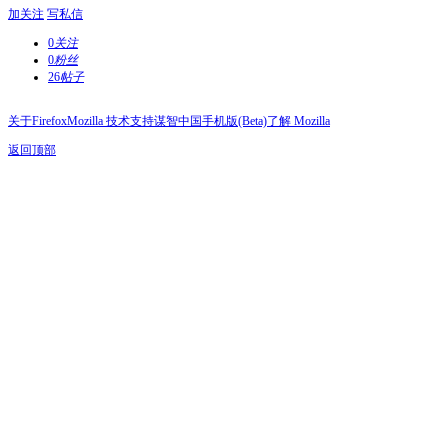
加关注
写私信
0
关注
0
粉丝
26
帖子
关于Firefox
Mozilla 技术支持
谋智中国
手机版(Beta)
了解 Mozilla
返回顶部