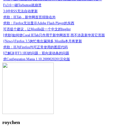
Fx3.6一碰Torbutton就崩溃
3.6中RSS无法自动更新
求助：IETab，新华网首页排除在外
求助：Firefox无法显示Adobe Flash Player的东西
可否提个建议，让Mozilla设一个中文的buglist
[求助]如何使Coral IETab只作用于新华网首页,而不涉及新华其它页面
{News}Firefox 3.5匆忙推出漏洞多 Mozilla本月将更新
求助：IE与Firefox均可正常使用的图层代码
[已解决]FF3.1B3的问题：双向滚动条的问题
求Configuration Mania 1.10.2009020201汉化版
roychen