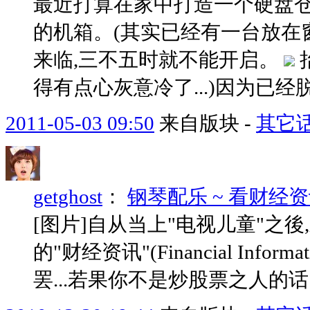
最近打算在家中打造一个硬盘仓
的机箱。(其实已经有一台放在
来临,三不五时就不能开启。
得有点心灰意冷了...)因为已经脱
2011-05-03 09:50
来自版块 -
其它
getghost
：
钢琴配乐 ~ 看财经
[图片]自从当上"电视儿童"之後,
的"财经资讯"(Financial Info
罢...若果你不是炒股票之人的