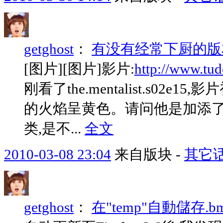
getghost
：
有没有经常下厨的版
[图片][图片]影片:
http://www.t
刚看了the.mentalist.s0
的火焰呈黄色。请问他是加添了
类,是不...
全文
2010-03-08 23:04
来自版块 -
其它
getghost
：
在"temp"自動儲存.b