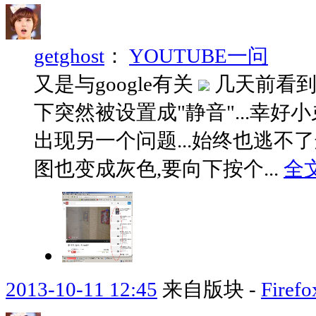
getghost
：
YOUTUBE一问
又是与google有关
几天前看到国
下突然被设置成"静音"...幸好
出现另一个问题...始终也逃不
图也变成灰色,要向下按个...
全
2013-10-11 12:45
来自版块 -
Fir