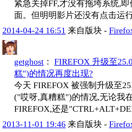
紧急关掉FF,才没有拖垮系统,
面。但明明影片还没有点击运行播放
2014-04-24 16:51
来自版块 -
Fir
getghost
：
FIREFOX 升级至2
糕")的情况再度出现?
今天 FIREFOX 被强制升级至2
("哎呀,真糟糕")的情况,无论我在启
FIREFOX,还是"CTRL+ALT+DE
2013-11-01 19:46
来自版块 -
Fir