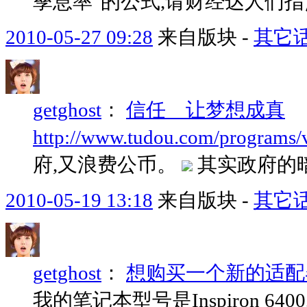
孳息率"的公式,请财经达人们指
2010-05-27 09:28
来自版块 -
其它
getghost
：
信任 让梦想成真
http://www.tudou.com/programs
府,又浪费公币。
其实政府的暗示是
2010-05-19 13:18
来自版块 -
其它
getghost
：
想购买一个新的适配
我的笔记本型号是Inspiron 