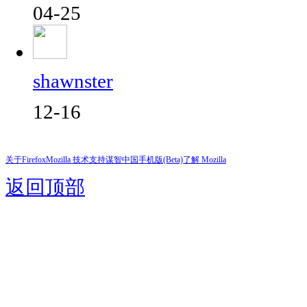
04-25
shawnster
12-16
关于Firefox
Mozilla 技术支持
谋智中国
手机版(Beta)
了解 Mozilla
返回顶部