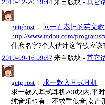
2010-12-20 19:44
来自版块 -
其它
getghost
：
问一首老旧的英文歌
http://www.tudou.com/programs
什麽名字?个人估计这首歌应该有
2010-09-16 09:37
来自版块 -
其它
getghost
：
求一款入耳式耳机
求一款入耳式耳机200块内,平
纯音乐也有。不求重低音,女声那