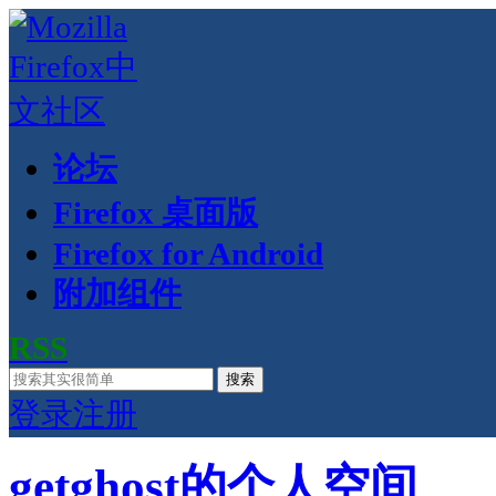
论坛
Firefox 桌面版
Firefox for Android
附加组件
RSS
搜索
登录
注册
getghost的个人空间