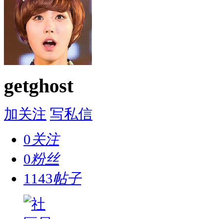
getghost
加关注
写私信
0
关注
0
粉丝
1143
帖子