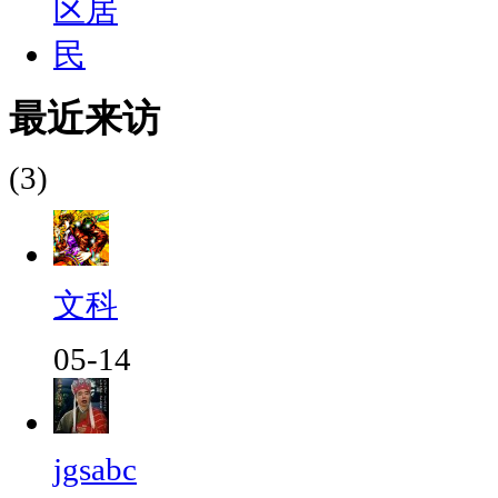
最近来访
(3)
文科
05-14
jgsabc