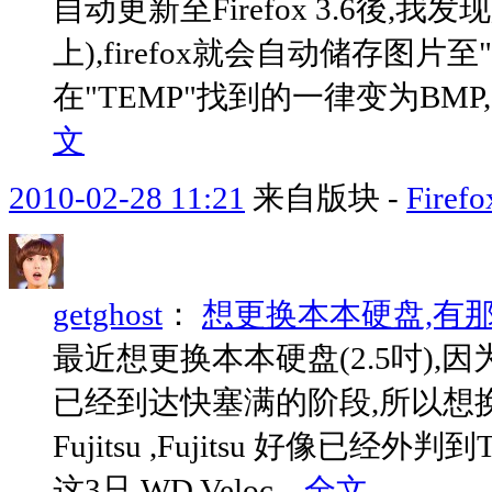
自动更新至Firefox 3.6後,我
上),firefox就会自动储存图片
在"TEMP"找到的一律变为BMP,
文
2010-02-28 11:21
来自版块 -
Fir
getghost
：
想更换本本硬盘,有
最近想更换本本硬盘(2.5吋),因为本本
已经到达快塞满的阶段,所以想
Fujitsu ,Fujitsu 好像已
这3只,WD Veloc...
全文