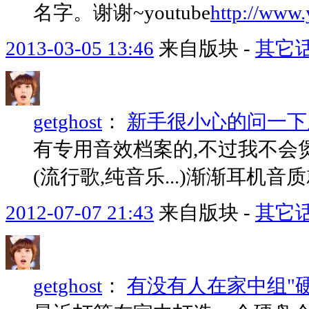
名字。谢谢~youtube
http://www
2013-03-05 13:46
来自版块 -
其它
getghost
：
新手很小心的问一下
有专用音效档案的,不过我不会煲
(流行歌,纯音乐...)渐渐耳机音
2012-07-07 21:43
来自版块 -
其它
getghost
：
有没有人在家中组"硬