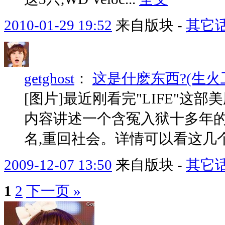
2010-01-29 19:52
来自版块 -
其它
getghost
：
这是什麽东西?(生火
[图片]最近刚看完"LIFE"这部美
内容讲述一个含冤入狱十多年的
名,重回社会。详情可以看这几个
2009-12-07 13:50
来自版块 -
其它
1
2
下一页 »