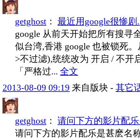
getghost
：
最近用google很惨剧..
google 从前天开始把所有搜
似台湾,香港 google 也被锁
>不过滤),统统改为 开启 / 不
「严格过...
全文
2013-08-09 09:19
来自版块 -
其它
getghost
：
请问下方的影片配乐
请问下方的影片配乐是甚麽名称