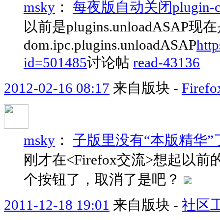
msky
：
每夜版自动关闭plugin-con
以前是plugins.unloadASAP现
dom.ipc.plugins.unloadASAP
http
id=501485
讨论帖
read-43136
2012-02-16 08:17
来自版块 -
Fir
msky
：
子版里没有“本版精华”
刚才在<Firefox交流>想起
个按钮了，取消了是吧？
2011-12-18 19:01
来自版块 -
社区