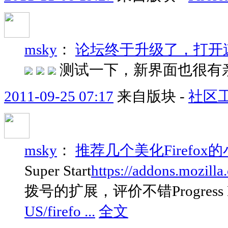
msky
：
论坛终于升级了，打开
测试一下，新界面也很有
2011-09-25 07:17
来自版块 -
社区
msky
：
推荐几个美化Firefo
Super Start
https://addons.mozilla.
拨号的扩展，评价不错Progress Bar
US/firefo ...
全文