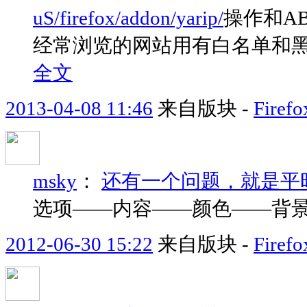
uS/firefox/addon/yarip/
操作和A
经常浏览的网站用有白名单和黑
全文
2013-04-08 11:46
来自版块 -
Fir
msky
：
还有一个问题，就是平
选项——内容——颜色——背
2012-06-30 15:22
来自版块 -
Fire