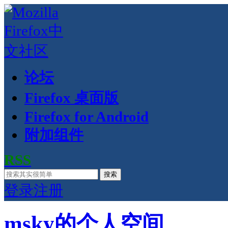
论坛
Firefox 桌面版
Firefox for Android
附加组件
RSS
搜索
登录
注册
msky的个人空间