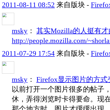
2011-08-11 08:52
来自版块 -
Fir
msky
：
其实Mozilla的人
http://people.mozilla.com/~shorlan
2011-07-29 17:54
来自版块 -
Fir
msky
：
Firefox显示图片的方式变
以前打开一个图片很多的帖子，F
休，弄得浏览时卡得要命。现
那个地方时，图片才缓缓出现