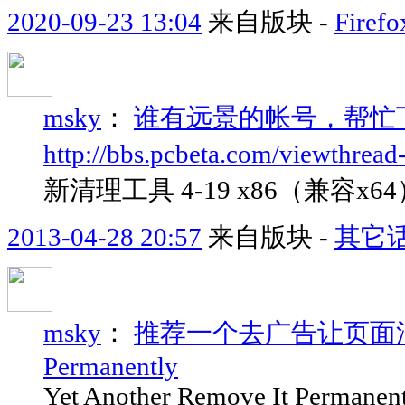
2020-09-23 13:04
来自版块 -
Fir
msky
：
谁有远景的帐号，帮忙
http://bbs.pcbeta.com/viewthrea
新清理工具 4-19 x86（兼容x
2013-04-28 20:57
来自版块 -
其它
msky
：
推荐一个去广告让页面清爽的扩展
Permanently
Yet Another Remove It Permanen