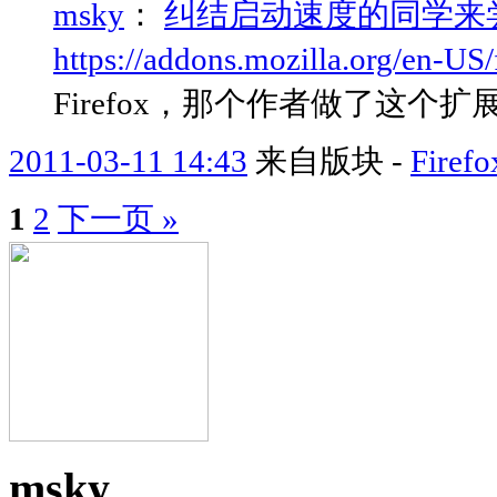
msky
：
纠结启动速度的同学来尝尝鲜了
https://addons.mozilla.org/en-US/f
Firefox，那个作者做了这
2011-03-11 14:43
来自版块 -
Fir
1
2
下一页 »
msky