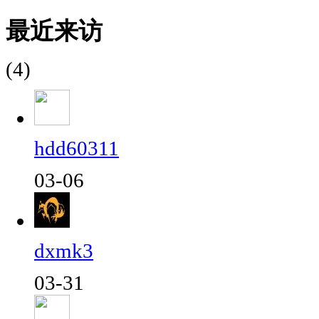
最近来访
(4)
hdd60311
03-06
dxmk3
03-31