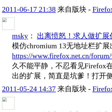
2011-06-17 21:38
来自版块 -
Fir
msky
：
出离愤怒！求人做扩展仿Addres
模仿chromium 13无地址栏扩
https://www.firefox.net.cn/foru
久不能平静，不忍看见Firefo
出的扩展，简直是坑爹！打开侧边
2011-05-24 14:37
来自版块 -
Fir