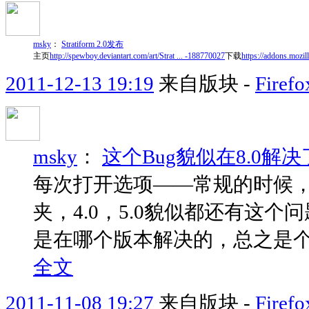
msky
：
Stratiform 2.0发布
主页
http://spewboy.deviantart.com/art/Strat ... -188770027
下载
https://addons.mozil
2011-12-13 19:19
来自版块 -
Fire
msky
：
这个Bug貌似在8.0解决
每次打开选项——常规的时候，
夹，4.0，5.0貌似都还有这个
是在哪个版本解决的，总之是个好事。<!-- l 
全文
2011-11-08 19:27
来自版块 -
Fir