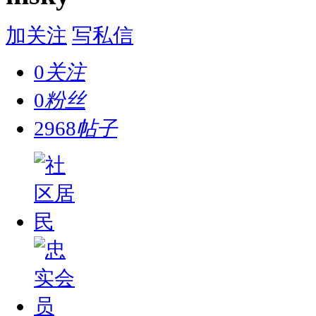
加关注
写私信
0
关注
0
粉丝
2968
帖子