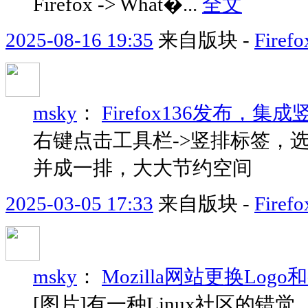
Firefox -> What�...
全文
2025-08-16 19:35
来自版块 -
Fir
msky
：
Firefox136发布，集
右键点击工具栏->竖排标签，
并成一排，大大节约空间
2025-03-05 17:33
来自版块 -
Fir
msky
：
Mozilla网站更换Logo
[图片]有一种Linux社区的错