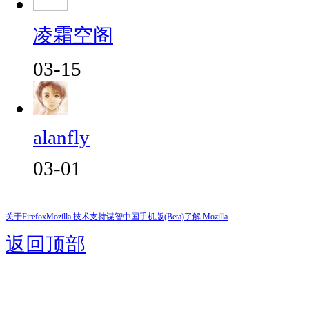
凌霜空阁
03-15
alanfly
03-01
关于Firefox
Mozilla 技术支持
谋智中国
手机版(Beta)
了解 Mozilla
返回顶部