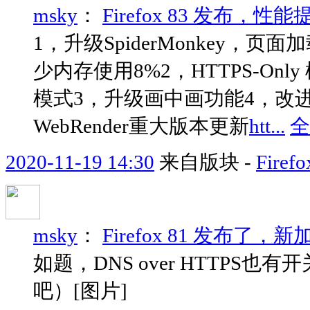
msky
：
Firefox 83 发布，
1，升级SpiderMonkey，
少内存使用8%2，HTTPS-Only 
模式3，升级画中画功能4，改进搜索
WebRender重大版本更新
htt...
全
2020-11-19 14:30
来自版块 -
Fir
msky
：
Firefox 81 发布了
如题，DNS over HTTPS
吧）[图片]