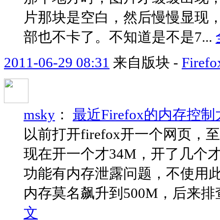
片那块是空白，然后慢慢显现
部也不卡了。不知道是不是7...
2011-06-29 08:31
来自版块 -
Fir
msky
：
最近Firefox的内存
以前打开firefox开一个网页
现在开一个才34M，开了几个才55
功能有内存泄露问题，不使用
内存莫名飙升到500M，后来排
文