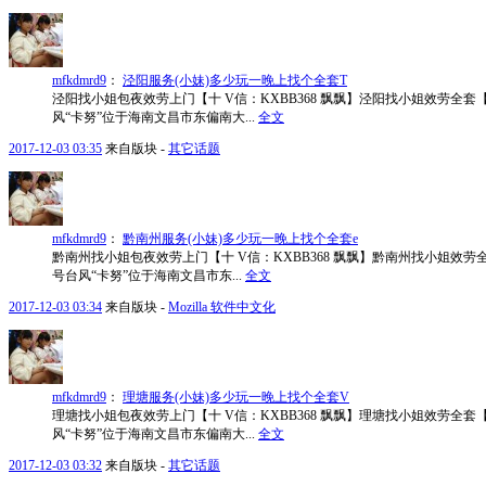
mfkdmrd9
：
泾阳服务(小妹)多少玩一晚上找个全套T
泾阳找小姐包夜效劳上门【十 V信：KXBB368 飘飘】泾阳找小姐效劳全套【
风“卡努”位于海南文昌市东偏南大...
全文
2017-12-03 03:35
来自版块 -
其它话题
mfkdmrd9
：
黔南州服务(小妹)多少玩一晚上找个全套e
黔南州找小姐包夜效劳上门【十 V信：KXBB368 飘飘】黔南州找小姐效劳全
号台风“卡努”位于海南文昌市东...
全文
2017-12-03 03:34
来自版块 -
Mozilla 软件中文化
mfkdmrd9
：
理塘服务(小妹)多少玩一晚上找个全套V
理塘找小姐包夜效劳上门【十 V信：KXBB368 飘飘】理塘找小姐效劳全套【
风“卡努”位于海南文昌市东偏南大...
全文
2017-12-03 03:32
来自版块 -
其它话题