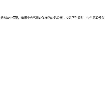
质量我们把关给你保证。依据中央气候台发布的台风公报，今天下午13时，今年第20号台