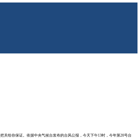
质量我们把关给你保证。依据中央气候台发布的台风公报，今天下午13时，今年第20号台