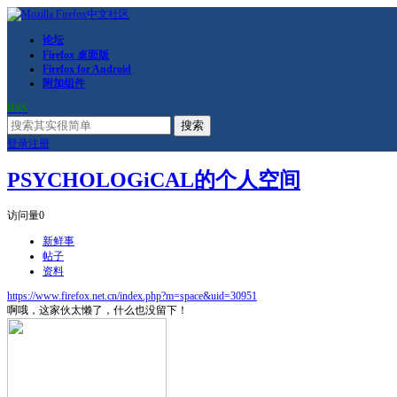
论坛
Firefox 桌面版
Firefox for Android
附加组件
RSS
搜索
登录
注册
PSYCHOLOGiCAL的个人空间
访问量
0
新鲜事
帖子
资料
https://www.firefox.net.cn/index.php?m=space&uid=30951
啊哦，这家伙太懒了，什么也没留下！