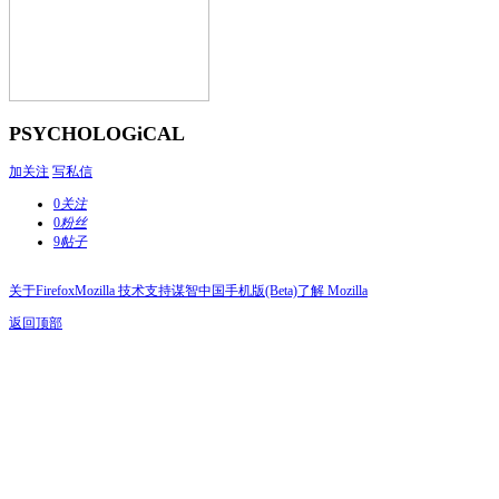
PSYCHOLOGiCAL
加关注
写私信
0
关注
0
粉丝
9
帖子
关于Firefox
Mozilla 技术支持
谋智中国
手机版(Beta)
了解 Mozilla
返回顶部