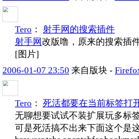
Tero
：
射手网的搜索插件
射手网
改版噜，原来的搜索插件
[图片]
2006-01-07 23:50
来自版块 -
Fir
Tero
：
死活都要在当前标签打
无聊想要试试不装扩展玩多标
可是死活搞不出来下面这个是