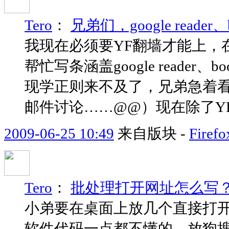
Tero
：
兄弟们，google reade
我现在必须要YF翻墙才能上，
帮忙写条涵盖google reader、bo
现学正则来不及了，兄弟急着看
邮件讨论……@@）现在除了YF
2009-06-25 10:49
来自版块 -
Fir
Tero
：
批处理打开网址怎么写
小弟要在桌面上放几个直接打
软件代码一点都不懂的。放狗搜了下，是