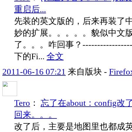
重启后...
先装的英文版的，后来再装了
妙的扩展。。。。。貌似中文
了。。。咋回事？-------------------------
下的Fi...
全文
2011-06-16 07:21
来自版块 -
Fir
Tero
：
忘了在about：confi
回来。。。
改了后，主要是地图里也都成