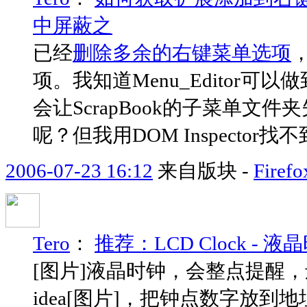
中屏蔽之
已经
删除多余的右键菜单选项
项。我知道Menu_Editor可以
会让ScrapBook的子菜单文件夹失
呢？但我用DOM Inspector找不到呀
2006-07-23 16:12
来自版块 -
Fir
Tero
：
推荐：LCD Clock -
[图片]液晶时钟，会整点提醒，
idea[图片]，把钟点数字放到