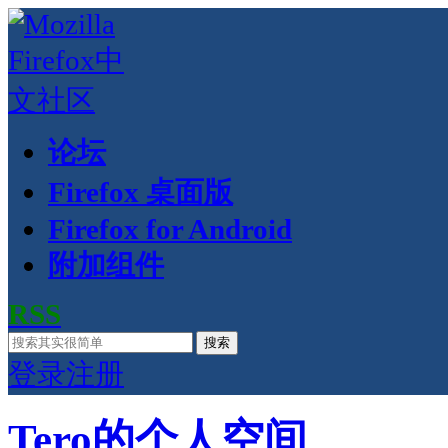
论坛
Firefox 桌面版
Firefox for Android
附加组件
RSS
搜索
登录
注册
Tero的个人空间