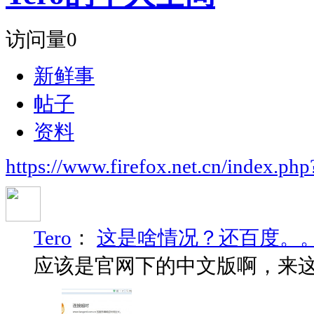
访问量
0
新鲜事
帖子
资料
https://www.firefox.net.cn/index.
Tero
：
这是啥情况？还百度。
应该是官网下的中文版啊，来