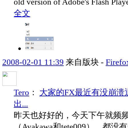
old version of Adobe's Flash Pla
全文
2008-02-01 11:39
来自版块 -
Fir
Tero
：
大家的FX最近有没崩溃
出...
昨天也好好的，今天下午就频
（Ayakawa和tete009）