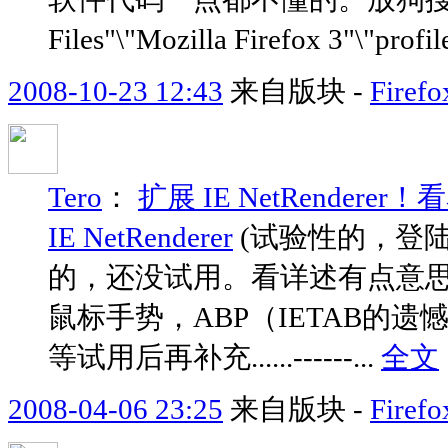
Files"\"Mozilla Firefox 3"\"profil
2008-10-23 12:43
来自版块 -
Fir
Tero
：
扩展 IE NetRendere
IE NetRenderer
(试验性的，登陆可见
的，还没试用。看详述有点意思，
鼠标手势，ABP（IETAB的
等试用后再补充......------...
全文
2008-04-06 23:25
来自版块 -
Fir