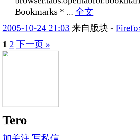
browser.tabs.opentabfor.bookmar
Bookmarks * ...
全文
2005-10-24 21:03
来自版块 -
Fir
1
2
下一页 »
Tero
加关注
写私信