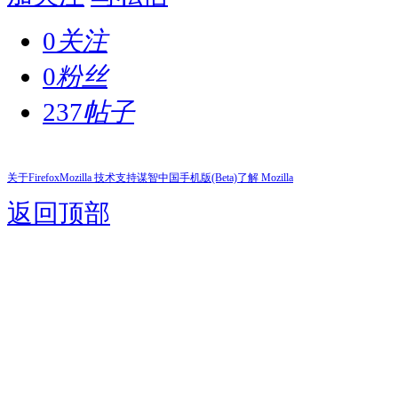
0
关注
0
粉丝
237
帖子
关于Firefox
Mozilla 技术支持
谋智中国
手机版(Beta)
了解 Mozilla
返回顶部