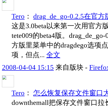
Tero
：
drag_de_go-0.2.5
这是3.0beta以来第一次用官方
tete009的beta4版。drag_de_
方版里菜单中的dragdego选项点击
项，但点...
全文
2008-04-04 15:15
来自版块 -
Fir
Tero
：
怎么恢复保存文件窗口
downthemall把保存文件