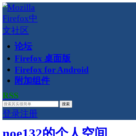
论坛
Firefox 桌面版
Firefox for Android
附加组件
RSS
搜索
登录
注册
noe132的个人空间