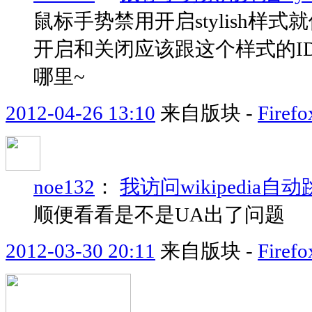
鼠标手势禁用开启stylish
开启和关闭应该跟这个样式的ID有关
哪里~
2012-04-26 13:10
来自版块 -
Fir
noe132
：
我访问wikipedia
顺便看看是不是UA出了问题
2012-03-30 20:11
来自版块 -
Fir