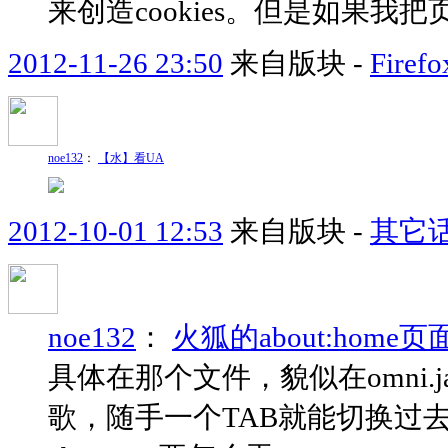
来创造cookies。但是如果我把页
2012-11-26 23:50
来自版块 -
Fir
noe132
：
【水】看UA
2012-10-01 12:53
来自版块 -
其它
noe132
：
火狐的about:hom
具体在那个文件，貌似在omni
歌，随手一个TAB就能切换过去