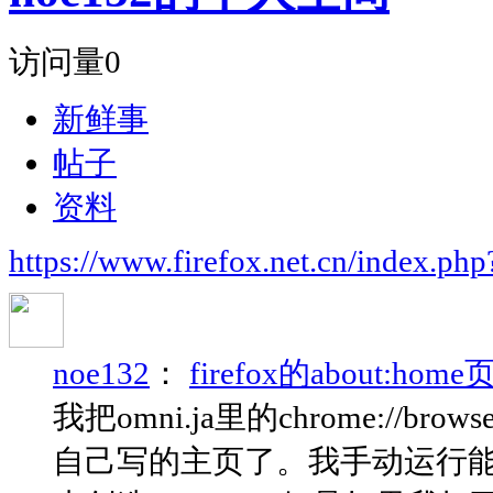
访问量
0
新鲜事
帖子
资料
https://www.firefox.net.cn/index.
noe132
：
firefox的about:hom
我把omni.ja里的chrome://browser
自己写的主页了。我手动运行能够正常使用