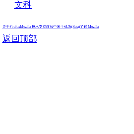
文科
关于Firefox
Mozilla 技术支持
谋智中国
手机版(Beta)
了解 Mozilla
返回顶部