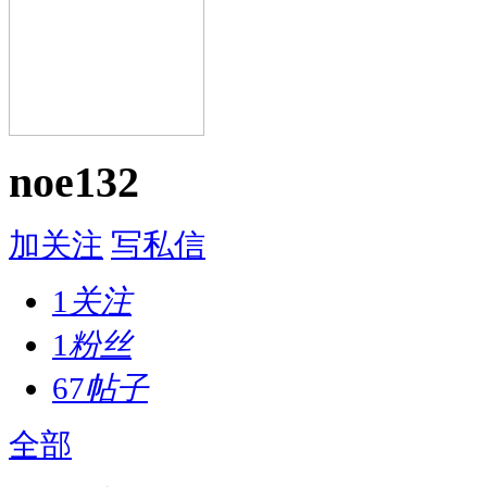
noe132
加关注
写私信
1
关注
1
粉丝
67
帖子
全部