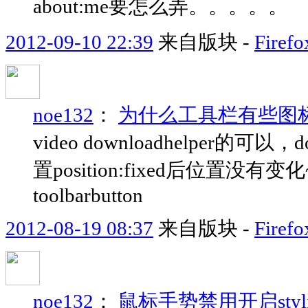
about:me要怎么弄。。。。。
2012-09-10 22:39
来自版块 -
Fir
noe132
：
为什么工具栏有些图标不能哟
video downloadhelper的可以
置position:fixed后位置
toolbarbutton
2012-08-19 08:37
来自版块 -
Fir
noe132
：
鼠标手势禁用开启styl