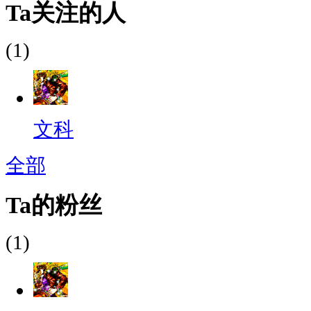
Ta关注的人
(1)
文科
全部
Ta的粉丝
(1)