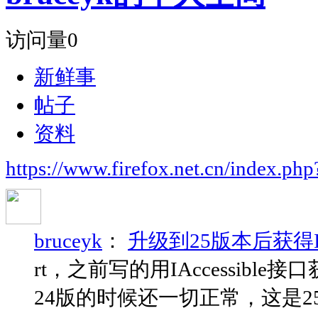
访问量
0
新鲜事
帖子
资料
https://www.firefox.net.cn/index.
bruceyk
：
升级到25版本后获得IS
rt，之前写的用IAccessible
24版的时候还一切正常，这是2