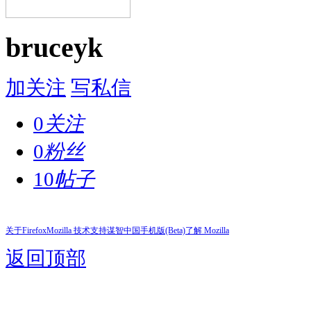
bruceyk
加关注
写私信
0
关注
0
粉丝
10
帖子
关于Firefox
Mozilla 技术支持
谋智中国
手机版(Beta)
了解 Mozilla
返回顶部