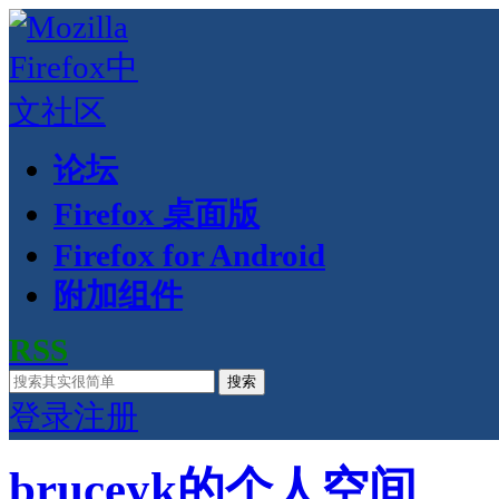
论坛
Firefox 桌面版
Firefox for Android
附加组件
RSS
搜索
登录
注册
bruceyk的个人空间