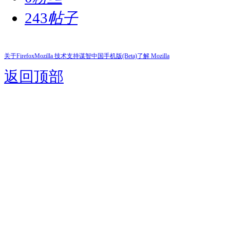
243
帖子
关于Firefox
Mozilla 技术支持
谋智中国
手机版(Beta)
了解 Mozilla
返回顶部