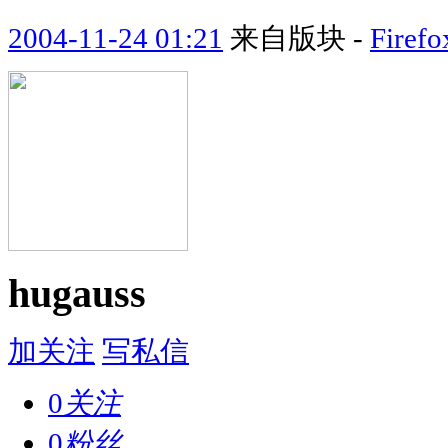
2004-11-24 01:21
来自版块 -
Fir
hugauss
加关注
写私信
0
关注
0
粉丝