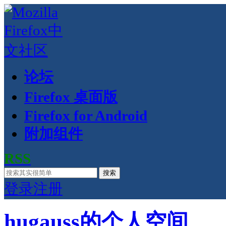
论坛
Firefox 桌面版
Firefox for Android
附加组件
RSS
搜索
登录
注册
hugauss的个人空间