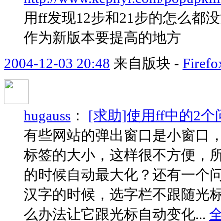
用ff发现12步和21步的怎么
作为新版本要提高的地方
2004-12-03 20:48
来自版块 -
Fir
hugauss
：
[求助]使用ff中的2
有些网站的弹出窗口是小窗口，
标签的大小，这样很不方便，
的时候自动最大化？还有一个问
汉字的时候，选字栏不跟随光
么办法让它跟光标自动变化...