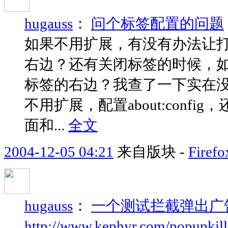
hugauss
：
问个标签配置的问题
如果不用扩展，有没有办法让
右边？还有关闭标签的时候，
标签的右边？我查了一下实在没
不用扩展，配置about:config
面和...
全文
2004-12-05 04:21
来自版块 -
Fir
hugauss
：
一个测试拦截弹出广
http://www.kephyr.com/popupkille