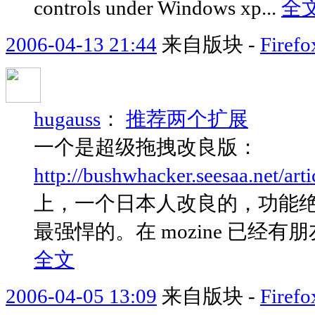
controls under Windows xp...
全
2006-04-13 21:44
来自版块 -
Fir
hugauss
：
推荐两个扩展
一个是超级拖拽改良版：
http://bushwhacker.seesaa.net/art
上，一个日本人改良的，功能
最强悍的。在 mozine 已
全文
2006-04-05 13:09
来自版块 -
Fir