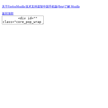
关于Firefox
Mozilla 技术支持
谋智中国
手机版(Beta)
了解 Mozilla
返回顶部