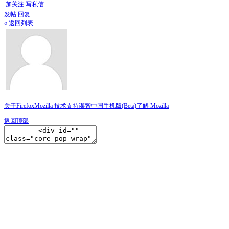
加关注
写私信
发帖
回复
« 返回列表
关于Firefox
Mozilla 技术支持
谋智中国
手机版(Beta)
了解 Mozilla
返回顶部