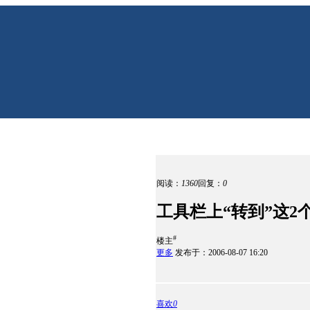
阅读：
1360
回复：
0
工具栏上“转到”这2
#
楼主
更多
发布于：2006-08-07 16:20
喜欢
0