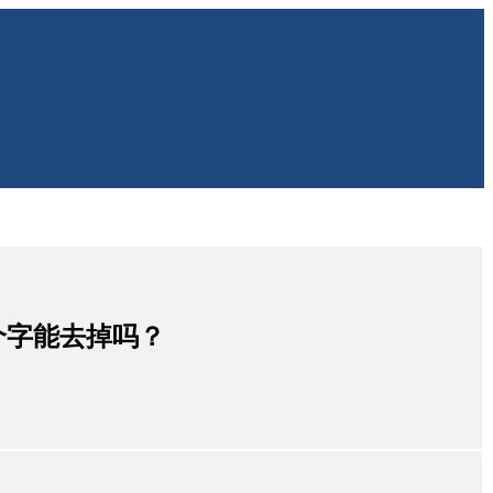
个字能去掉吗？