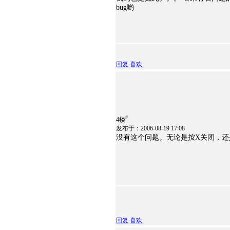
bug哟
回复
喜欢
#
4楼
发布于：2006-08-19 17:08
没有这个问题。无论是按X关闭，
回复
喜欢