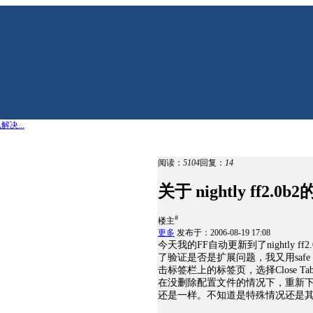
解决...
阅读：
5104
回复：
14
关于 nightly ff2
#
楼主
更多
发布于：2006-08-19 17:08
今天我的FF自动更新到了nightly
了验证是否是扩展问题，我又用saf
击标签栏上的标签页，选择Close T
在没删除配置文件的情况下，重新下载了ni
还是一样。不知道是特殊情况还是