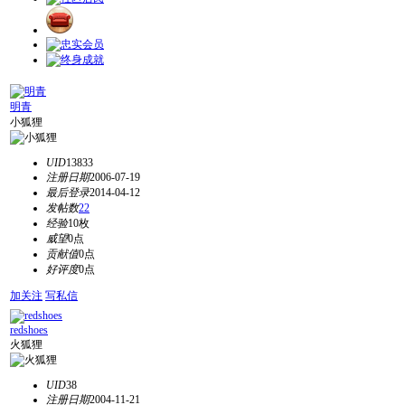
明青
小狐狸
UID
13833
注册日期
2006-07-19
最后登录
2014-04-12
发帖数
22
经验
10枚
威望
0点
贡献值
0点
好评度
0点
加关注
写私信
redshoes
火狐狸
UID
38
注册日期
2004-11-21