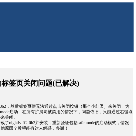
.0b2的标签页关闭问题(已解决)
 ff2.0b2，然后标签页便无法通过点击关闭按钮（那个小红叉）来关闭，为
e mode启动，在所有扩展均被禁用的情况下，问题依旧，只能通过右键点
ab来关闭。
ghtly ff2.0b2并安装，重新验证包括safe mode的启动模式，情况
其他原因？希望能有达人解惑，多谢！