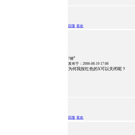
回复
喜欢
#
7楼
发布于：2006-08-19 17:08
为何我按红色的X可以关闭呢？
回复
喜欢