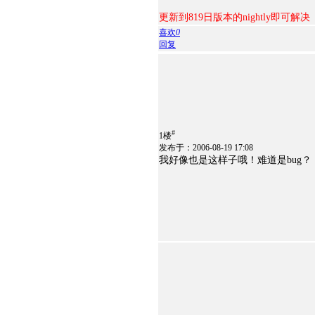
更新到819日版本的nightly即可解决
喜欢
0
回复
#
1楼
发布于：2006-08-19 17:08
我好像也是这样子哦！难道是bug？