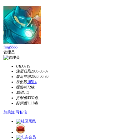
fang5566
管理员
UID
3719
注册日期
2005-03-07
最后登录
2026-06-30
发帖数
18514
经验
4872枚
威望
5点
贡献值
4332点
好评度
1118点
加关注
写私信