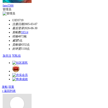
fang5566
管理员
UID
3719
注册日期
2005-03-07
最后登录
2026-06-30
发帖数
18514
经验
4872枚
威望
5点
贡献值
4332点
好评度
1118点
加关注
写私信
发帖
回复
« 返回列表