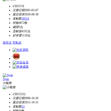
UID
3719
注册日期
2005-03-07
最后登录
2026-06-30
发帖数
18514
经验
4872枚
威望
5点
贡献值
4332点
好评度
1118点
加关注
写私信
Ayan
小狐狸
UID
15232
注册日期
2006-10-26
最后登录
2011-10-31
发帖数
23
经验
10枚