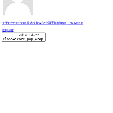
关于Firefox
Mozilla 技术支持
谋智中国
手机版(Beta)
了解 Mozilla
返回顶部