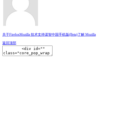
关于Firefox
Mozilla 技术支持
谋智中国
手机版(Beta)
了解 Mozilla
返回顶部