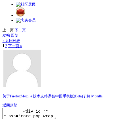
上一页
下一页
发帖
回复
« 返回列表
1
2
下一页 »
关于Firefox
Mozilla 技术支持
谋智中国
手机版(Beta)
了解 Mozilla
返回顶部