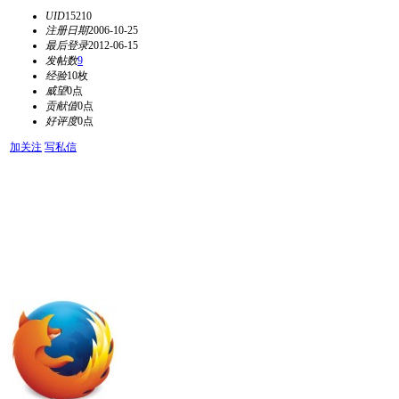
UID
15210
注册日期
2006-10-25
最后登录
2012-06-15
发帖数
9
经验
10枚
威望
0点
贡献值
0点
好评度
0点
加关注
写私信