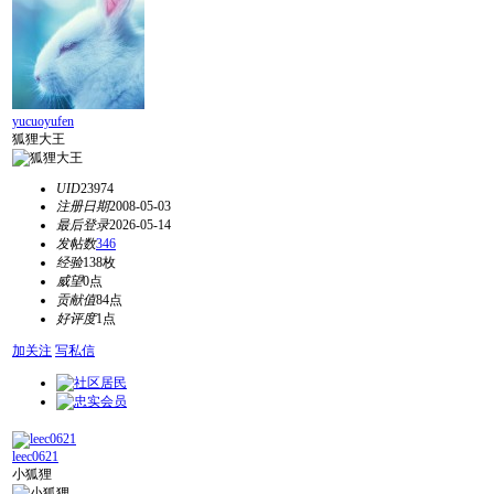
yucuoyufen
狐狸大王
UID
23974
注册日期
2008-05-03
最后登录
2026-05-14
发帖数
346
经验
138枚
威望
0点
贡献值
84点
好评度
1点
加关注
写私信
leec0621
小狐狸