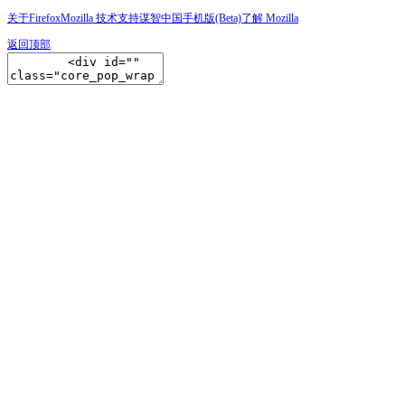
关于Firefox
Mozilla 技术支持
谋智中国
手机版(Beta)
了解 Mozilla
返回顶部