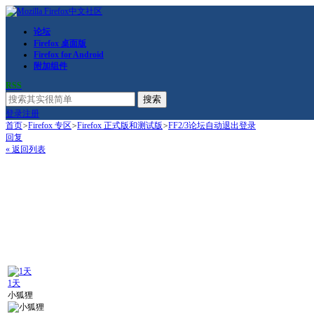
论坛
Firefox 桌面版
Firefox for Android
附加组件
RSS
搜索
登录
注册
首页
>
Firefox 专区
>
Firefox 正式版和测试版
>
FF2/3论坛自动退出登录
回复
« 返回列表
1天
小狐狸