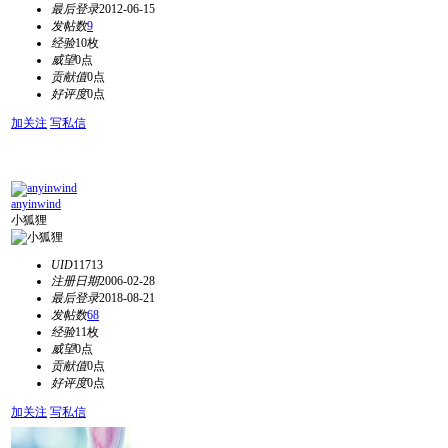
最后登录
2012-06-15
发帖数
9
经验
10枚
威望
0点
贡献值
0点
好评度
0点
加关注
写私信
anyinwind
小狐狸
UID
11713
注册日期
2006-02-28
最后登录
2018-08-21
发帖数
68
经验
11枚
威望
0点
贡献值
0点
好评度
0点
加关注
写私信