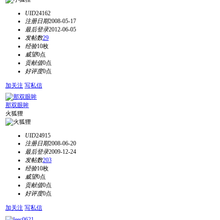
UID
24162
注册日期
2008-05-17
最后登录
2012-06-05
发帖数
29
经验
10枚
威望
0点
贡献值
0点
好评度
0点
加关注
写私信
那双眼眸
火狐狸
UID
24915
注册日期
2008-06-20
最后登录
2009-12-24
发帖数
203
经验
10枚
威望
0点
贡献值
0点
好评度
0点
加关注
写私信