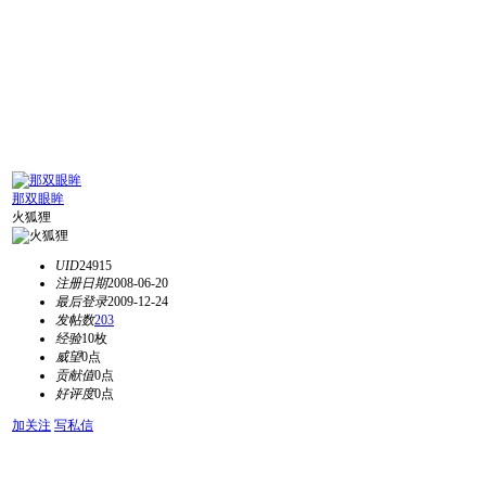
那双眼眸
火狐狸
UID
24915
注册日期
2008-06-20
最后登录
2009-12-24
发帖数
203
经验
10枚
威望
0点
贡献值
0点
好评度
0点
加关注
写私信