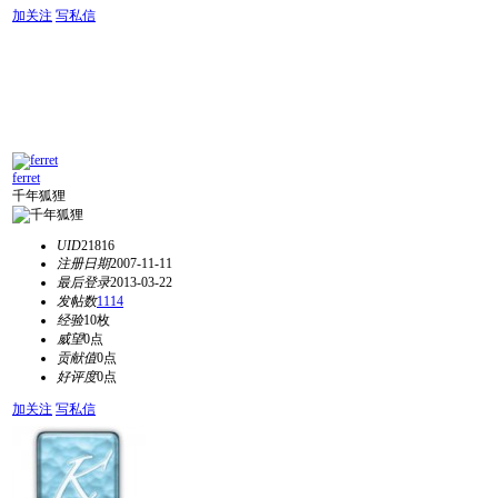
加关注
写私信
ferret
千年狐狸
UID
21816
注册日期
2007-11-11
最后登录
2013-03-22
发帖数
1114
经验
10枚
威望
0点
贡献值
0点
好评度
0点
加关注
写私信