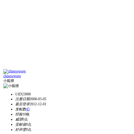
chinesegong
小狐狸
UID
23990
注册日期
2008-05-05
最后登录
2012-12-01
发帖数
45
经验
10枚
威望
0点
贡献值
0点
好评度
0点