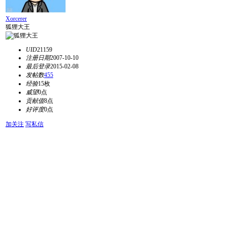
Xorcerer
狐狸大王
UID
21159
注册日期
2007-10-10
最后登录
2015-02-08
发帖数
455
经验
15枚
威望
0点
贡献值
8点
好评度
0点
加关注
写私信