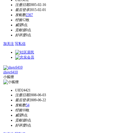
UID
3052
注册日期
2005-02-16
最后登录
2015-02-01
发帖数
2367
经验
12枚
威望
0点
贡献值
0点
好评度
0点
加关注
写私信
zhujc6410
小狐狸
UID
24421
注册日期
2008-06-03
最后登录
2009-06-22
发帖数
54
经验
10枚
威望
0点
贡献值
0点
好评度
0点