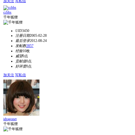
加关注
写私信
ccbbs
千年狐狸
UID
3450
注册日期
2005-02-28
最后登录
2012-08-24
发帖数
2857
经验
10枚
威望
0点
贡献值
0点
好评度
0点
加关注
写私信
idragonet
千年狐狸