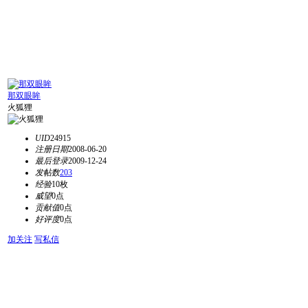
那双眼眸
火狐狸
UID
24915
注册日期
2008-06-20
最后登录
2009-12-24
发帖数
203
经验
10枚
威望
0点
贡献值
0点
好评度
0点
加关注
写私信