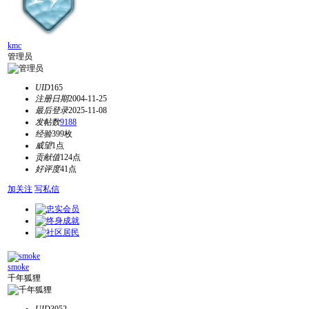
kmc
管理员
UID
165
注册日期
2004-11-25
最后登录
2025-11-08
发帖数
9188
经验
399枚
威望
1点
贡献值
124点
好评度
41点
加关注
写私信
smoke
千年狐狸