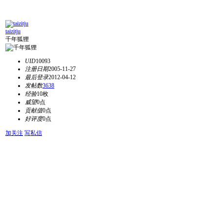
taizitju
千年狐狸
UID
10093
注册日期
2005-11-27
最后登录
2012-04-12
发帖数
3638
经验
10枚
威望
0点
贡献值
0点
好评度
0点
加关注
写私信