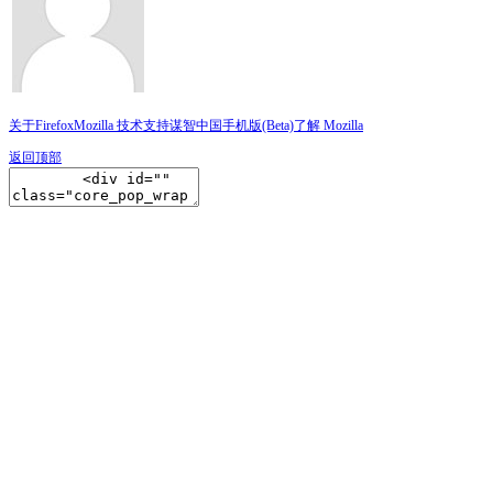
关于Firefox
Mozilla 技术支持
谋智中国
手机版(Beta)
了解 Mozilla
返回顶部