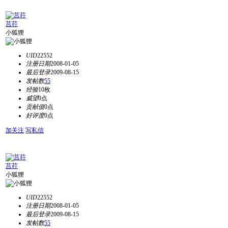
莒荇
小狐狸
UID
22552
注册日期
2008-01-05
最后登录
2009-08-15
发帖数
55
经验
10枚
威望
0点
贡献值
0点
好评度
0点
加关注
写私信
莒荇
小狐狸
UID
22552
注册日期
2008-01-05
最后登录
2009-08-15
发帖数
55