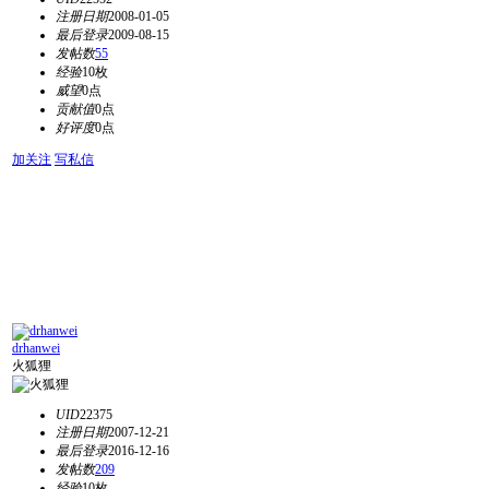
注册日期
2008-01-05
最后登录
2009-08-15
发帖数
55
经验
10枚
威望
0点
贡献值
0点
好评度
0点
加关注
写私信
drhanwei
火狐狸
UID
22375
注册日期
2007-12-21
最后登录
2016-12-16
发帖数
209
经验
10枚