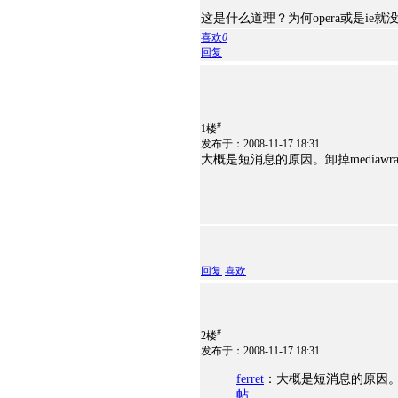
这是什么道理？为何opera或是ie就没问
喜欢
0
回复
#
1楼
发布于：2008-11-17 18:31
大概是短消息的原因。卸掉mediawra
回复
喜欢
#
2楼
发布于：2008-11-17 18:31
ferret
：大概是短消息的原因。卸掉m
帖