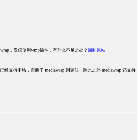
awrap，仅仅使用wmp插件，有什么不足之处？
回到原帖
经支持不错，而装了 mediawrap 则更佳，除此之外 mediawrap 还支持