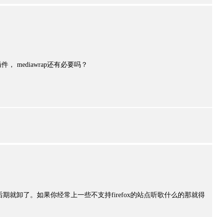
l插件， mediawrap还有必要吗？
后期就卸了。如果你经常上一些不支持firefox的站点听歌什么的那就得