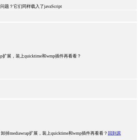
题？它们同样载入了javaScript
p扩展，装上quicktime和wmp插件再看看？
ediawrap扩展，装上quicktime和wmp插件再看看？
回到原