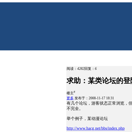
阅读：
4282
回复：
6
求助：某类论坛的登
#
楼主
更多
发布于：2008-11-17 18:31
有几个论坛，游客状态正常浏览，但登
不完全。
举个例子，某动漫论坛
http://www.hacg.net/bbs/index.php