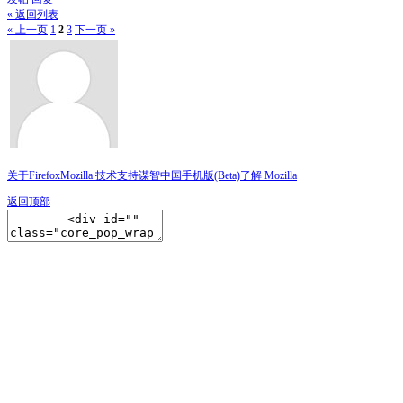
« 返回列表
« 上一页
1
2
3
下一页 »
关于Firefox
Mozilla 技术支持
谋智中国
手机版(Beta)
了解 Mozilla
返回顶部