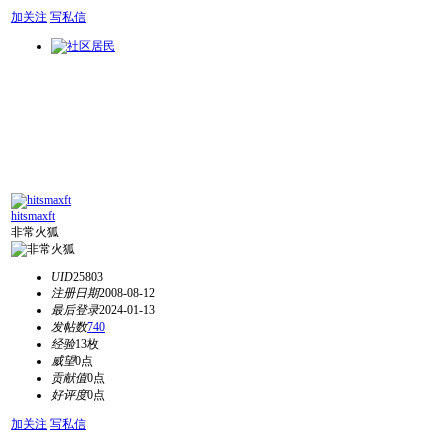
加关注
写私信
hitsmaxft
非常火狐
UID
25803
注册日期
2008-08-12
最后登录
2024-01-13
发帖数
740
经验
13枚
威望
0点
贡献值
0点
好评度
0点
加关注
写私信