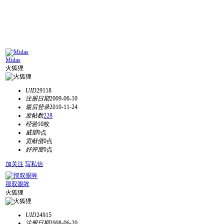
Midas
火狐狸
UID
29118
注册日期
2009-06-10
最后登录
2010-11-24
发帖数
228
经验
10枚
威望
0点
贡献值
0点
好评度
0点
加关注
写私信
那双眼眸
火狐狸
UID
24915
注册日期
2008-06-20