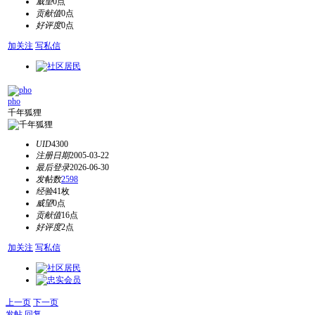
威望
0点
贡献值
0点
好评度
0点
加关注
写私信
pho
千年狐狸
UID
4300
注册日期
2005-03-22
最后登录
2026-06-30
发帖数
2598
经验
41枚
威望
0点
贡献值
16点
好评度
2点
加关注
写私信
上一页
下一页
发帖
回复