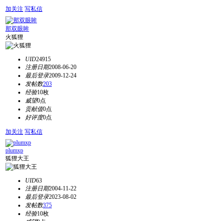
加关注
写私信
那双眼眸
火狐狸
UID
24915
注册日期
2008-06-20
最后登录
2009-12-24
发帖数
203
经验
10枚
威望
0点
贡献值
0点
好评度
0点
加关注
写私信
plumxp
狐狸大王
UID
63
注册日期
2004-11-22
最后登录
2023-08-02
发帖数
375
经验
10枚