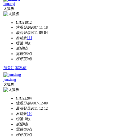
liquanyi
火狐狸
UID
21912
注册日期
2007-11-18
最后登录
2011-09-04
发帖数
111
经验
10枚
威望
0点
贡献值
0点
好评度
0点
加关注
写私信
junxiang
火狐狸
UID
22204
注册日期
2007-12-09
最后登录
2011-12-12
发帖数
116
经验
10枚
威望
0点
贡献值
0点
好评度
0点