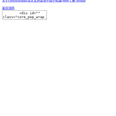
关于Firefox
Mozilla 技术支持
谋智中国
手机版(Beta)
了解 Mozilla
返回顶部