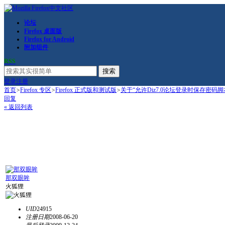
论坛
Firefox 桌面版
Firefox for Android
附加组件
RSS
搜索
登录
注册
首页
>
Firefox 专区
>
Firefox 正式版和测试版
>
关于“允许Diz7.0论坛登录时保存密码
回复
« 返回列表
那双眼眸
火狐狸
UID
24915
注册日期
2008-06-20