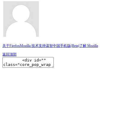
关于Firefox
Mozilla 技术支持
谋智中国
手机版(Beta)
了解 Mozilla
返回顶部