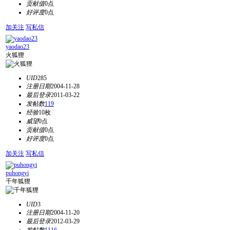
贡献值
0点
好评度
0点
加关注
写私信
yaodao23
火狐狸
UID
285
注册日期
2004-11-28
最后登录
2011-03-22
发帖数
119
经验
10枚
威望
0点
贡献值
0点
好评度
0点
加关注
写私信
puhongyi
千年狐狸
UID
3
注册日期
2004-11-20
最后登录
2012-03-29