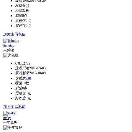
最后登录
2014-08-29
发帖数
54
经验
32枚
威望
0点
贡献值
0点
好评度
0点
加关注
写私信
jiahuiqu
火狐狸
UID
32722
注册日期
2010-05-03
最后登录
2012-10-09
发帖数
218
经验
10枚
威望
0点
贡献值
0点
好评度
0点
加关注
写私信
msky
千年狐狸