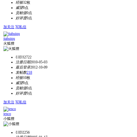
经验
32枚
威望
0点
贡献值
0点
好评度
0点
加关注
写私信
jiahuiqu
火狐狸
UID
32722
注册日期
2010-05-03
最后登录
2012-10-09
发帖数
218
经验
10枚
威望
0点
贡献值
0点
好评度
0点
加关注
写私信
jenco
小狐狸
UID
2256