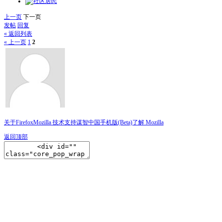
上一页
下一页
发帖
回复
« 返回列表
« 上一页
1
2
关于Firefox
Mozilla 技术支持
谋智中国
手机版(Beta)
了解 Mozilla
返回顶部