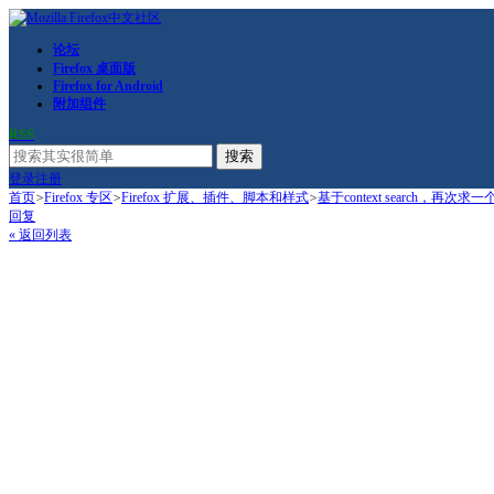
论坛
Firefox 桌面版
Firefox for Android
附加组件
RSS
搜索
登录
注册
首页
>
Firefox 专区
>
Firefox 扩展、插件、脚本和样式
>
基于context search，再次
回复
« 返回列表