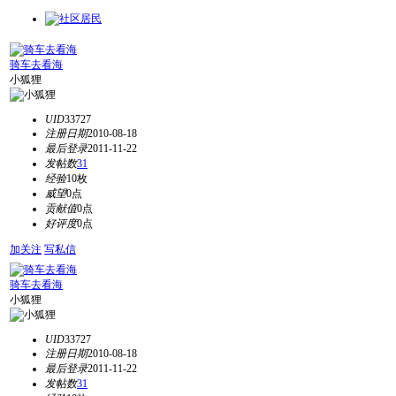
骑车去看海
小狐狸
UID
33727
注册日期
2010-08-18
最后登录
2011-11-22
发帖数
31
经验
10枚
威望
0点
贡献值
0点
好评度
0点
加关注
写私信
骑车去看海
小狐狸
UID
33727
注册日期
2010-08-18
最后登录
2011-11-22
发帖数
31