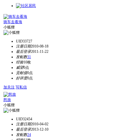
骑车去看海
小狐狸
UID
33727
注册日期
2010-08-18
最后登录
2011-11-22
发帖数
31
经验
10枚
威望
0点
贡献值
0点
好评度
0点
加关注
写私信
怒放
小狐狸
UID
32454
注册日期
2010-04-02
最后登录
2013-12-10
发帖数
24