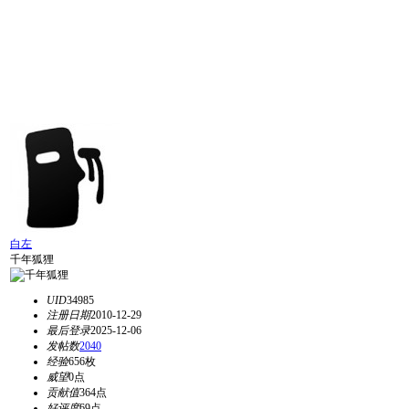
白左
千年狐狸
UID
34985
注册日期
2010-12-29
最后登录
2025-12-06
发帖数
2040
经验
656枚
威望
0点
贡献值
364点
好评度
69点