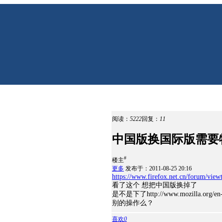
阅读：
5222
回复：
11
中国版换国际版需要
#
楼主
更多
发布于：2011-08-25 20:16
https://www.firefox.net.cn/forum/vie
看了这个 想把中国版换掉了
是不是下了http://www.mozilla.
别的操作么？
喜欢
0