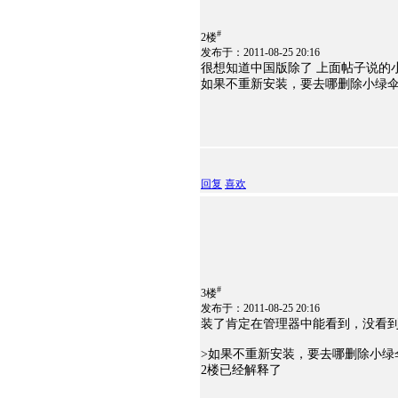
#
2楼
发布于：2011-08-25 20:16
很想知道中国版除了 上面帖子说的
如果不重新安装，要去哪删除小绿
回复
喜欢
#
3楼
发布于：2011-08-25 20:16
装了肯定在管理器中能看到，没看
>如果不重新安装，要去哪删除小绿
2楼已经解释了