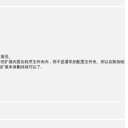
扩展否。
有些扩展内置在程序文件夹内，而不是通常的配置文件夹。所以在附加组
到扩展本身删掉就可以了。