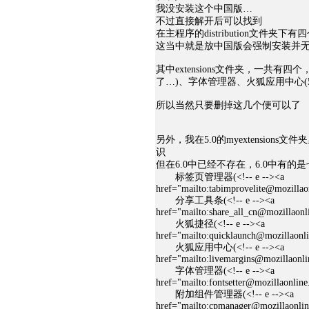
我没安装这个中国版…
不过直接解开后可以找到
在主程序的distribution文件夹下
这当中就是放中国版会强制安装并
其中extensions文件夹，一共
了…)、字体管理器、火狐应用中心(5
所以当然只要删掉这几个便可以了
另外，我在5.0的myextensions文件夹
识
但在6.0中已经不存在，6.0中有的
标签页管理器(<!-- e --><a
href="mailto:tabimprovelite@mozillao
分享工具条(<!-- e --><a
href="mailto:share_all_cn@mozillaonl
火狐捷径(<!-- e --><a
href="mailto:quicklaunch@mozillaonl
火狐应用中心(<!-- e --><a
href="mailto:livemargins@mozillaonli
字体管理器(<!-- e --><a
href="mailto:fontsetter@mozillaonline
附加组件管理器(<!-- e --><a
href="mailto:cpmanager@mozillaonlin