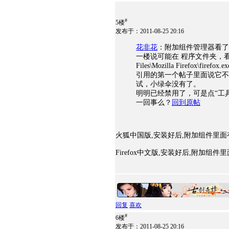
#
5楼
发布于：2011-08-25 20:16
花非花
：附加组件管理器看了
一楼说可能在 程序文件夹，看到
Files\Mozilla Firefox
引用的第一个帖子里面说它不
试，小绿伞没有了。
明明已经禁用了，可是点“工
一回事么？
回到原帖
火狐中国版,安装好后,附加组件里
Firefox中文版,安装好后,附加组
回复
喜欢
#
6楼
发布于：2011-08-25 20:16