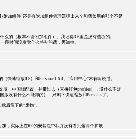
具-附加组件”还是有附加组件管理器弹出来？和我禁用的那个不是
理什么的（根本不管附加组件）。我记得3.6里是没有选项的。
用一段时间没发觉什么特别的话，再卸掉。
快速缩放0.8）和Personas1.6.4。“应用中心”木有听说过。
文版，中国版配置一并带过去（直接打包profiles），没什么不舒
版没有什么不能卸的），只剩下快速缩放和Personas了。
件夹也是卸载后留下的“废物”。
附加，实际上在6.0的安装包中我并没有看到这两个扩展