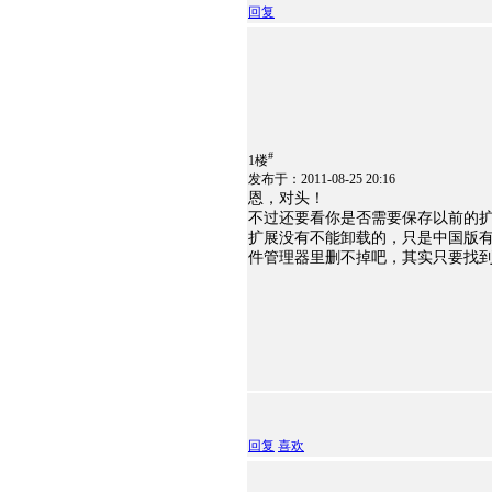
回复
#
1楼
发布于：2011-08-25 20:16
恩，对头！
不过还要看你是否需要保存以前的
扩展没有不能卸载的，只是中国版
件管理器里删不掉吧，其实只要找
回复
喜欢