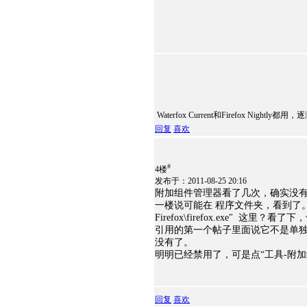
Waterfox Current和Firefox Night
回复
喜欢
#
4楼
发布于：2011-08-25 20:16
附加组件管理器看了几次，确实没
一楼说可能在 程序文件夹，看到了。不过不知
Firefox\firefox.exe" 这里
引用的第一个帖子里面说它不是单独
没有了。
明明已经禁用了，可是点“工具-附
回复
喜欢