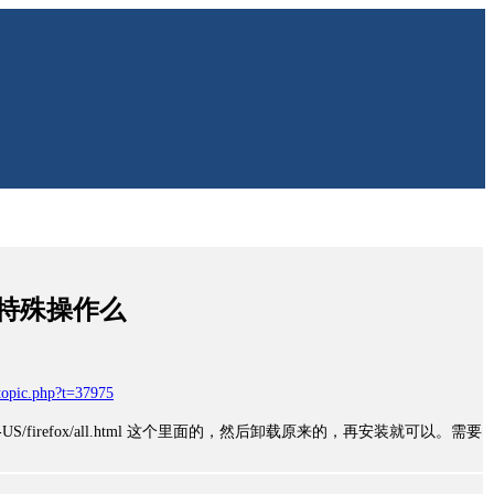
特殊操作么
wtopic.php?t=37975
org/en-US/firefox/all.html 这个里面的，然后卸载原来的，再安装就可以。需要