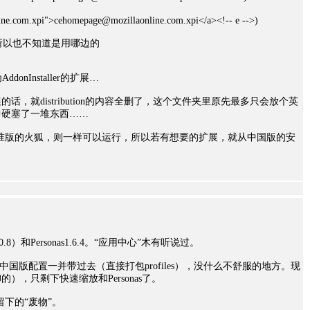
ne.com.xpi">cehomepage@mozillaonline.com.xpi</a><!-- e -->)
同，所以也不知道是用哪边的
onInstaller的扩展…
，就distribution的内容全删了，这个文件夹里原先最多只会放个英
中硬塞了一堆东西……
准版的火狐，则一样可以运行，所以若有想要的扩展，就从中国版的安
）和Personas1.6.4。“应用中心”木有听说过。
中国版配置一并带过去（直接打包profiles），没什么不舒服的地方。现
，只剩下快速缩放和Personas了。
载后留下的“废物”。