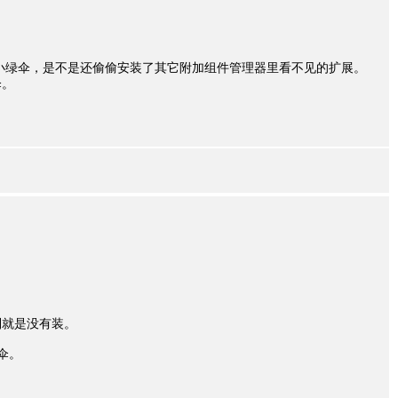
小绿伞，是不是还偷偷安装了其它附加组件管理器里看不见的扩展。
伞。
到就是没有装。
伞。