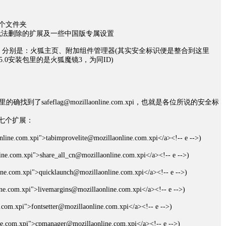
有四个文件夹
无法删除的扩展及一些中国版专属设置
有四个，分别是：火狐主页、附加组件管理器(其实安全标识便是整合到这里
.0安装包里的是火狐魔镜3，为同ID)
里的确找到了safeflag@mozillaonline.com.xpi，也就是各位所说的安全标
是七个扩展：
nline.com.xpi">tabimprovelite@mozillaonline.com.xpi</a><!-- e -->)
ine.com.xpi">share_all_cn@mozillaonline.com.xpi</a><!-- e -->)
ine.com.xpi">quicklaunch@mozillaonline.com.xpi</a><!-- e -->)
ne.com.xpi">livemargins@mozillaonline.com.xpi</a><!-- e -->)
.com.xpi">fontsetter@mozillaonline.com.xpi</a><!-- e -->)
e.com.xpi">cpmanager@mozillaonline.com.xpi</a><!-- e -->)