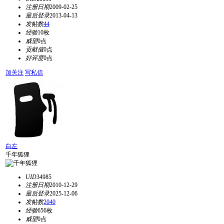
注册日期
2009-02-25
最后登录
2013-04-13
发帖数
44
经验
10枚
威望
0点
贡献值
0点
好评度
0点
加关注
写私信
白左
千年狐狸
UID
34985
注册日期
2010-12-29
最后登录
2025-12-06
发帖数
2040
经验
656枚
威望
0点