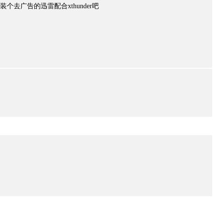
安装个去广告的迅雷配合xthunder吧