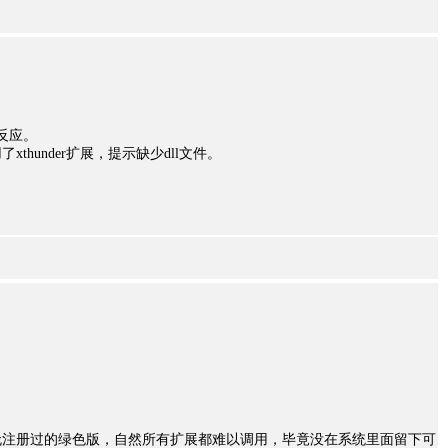
任何反应。
hunder扩展，提示缺少dll文件。
无注册过的绿色版，自然所有扩展都难以调用，毕竟没在系统里面留下可