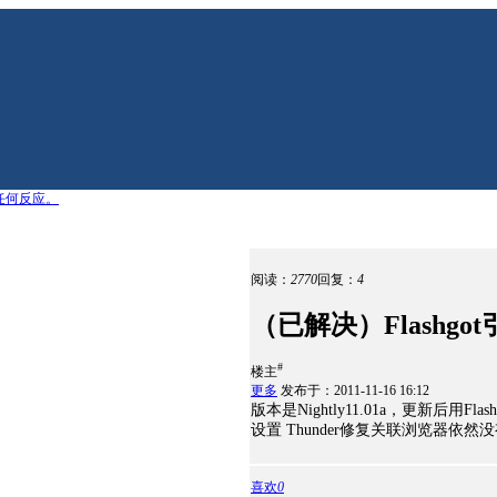
上无任何反应。
阅读：
2770
回复：
4
（已解决）Flashgo
#
楼主
更多
发布于：2011-11-16 16:12
版本是Nightly11.01a，更新后用Fl
设置 Thunder修复关联浏览器依然
喜欢
0