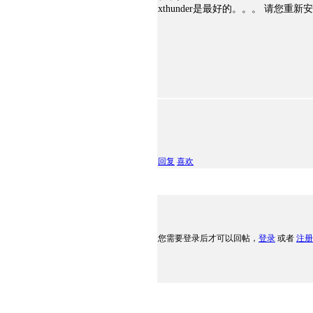
xthunder是最好的。。。 请您重新
回复
喜欢
您需要登录后才可以回帖，
登录
或者
注册