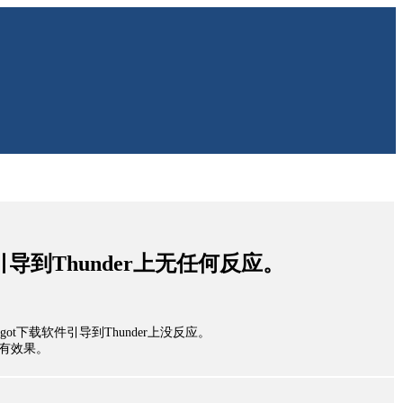
t引导到Thunder上无任何反应。
ashgot下载软件引导到Thunder上没反应。
没有效果。