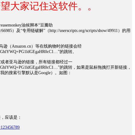
希望大家记住这软件。。
easemonkey油候脚本“豆瓣助
/show/66985）及“专用链破解”（http://userscripts.org/scripts/show/49911）的用
亚马逊（Amazon.cn）等在线购物时的链接会经
bWw+PGhlYWQ+PG1ldGEgaHR0cC1…”的跳转。
宝或者亚马逊的链接，所有链接都经过一
PGh0bWw+PGhlYWQ+PG1ldGEgaHR0cC1…”的跳转，如果是鼠标拖拽打开新链接，
（我的搜索引擎默认是Google）。如图：
接，应该是：
d=123456789