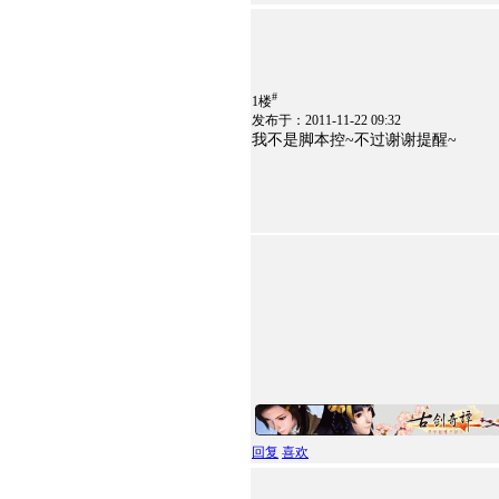
#
1楼
发布于：2011-11-22 09:32
我不是脚本控~不过谢谢提醒~
回复
喜欢