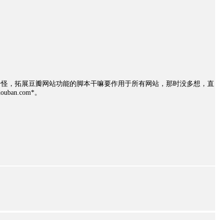
奇怪，拓展豆瓣网站功能的脚本干嘛要作用于所有网站，那时没多想，直
ouban.com*。