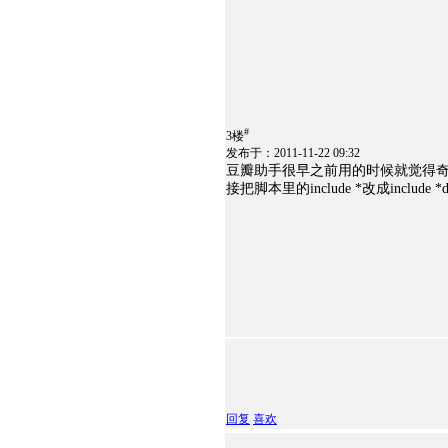
#
3楼
发布于：2011-11-22 09:32
豆瓣助手很早之前用的时候就觉得
接把脚本里的include *改成include *d
回复
喜欢