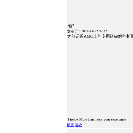
#
2楼
发布于：2011-11-22 09:32
之前记得AMO上的专用链破解的扩
Firefox More than meets your experience
回复
喜欢