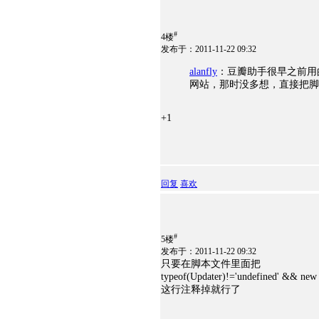
#
4楼
发布于：2011-11-22 09:32
alanfly
：豆瓣助手很早之前用
网站，那时没多想，直接把脚本里的inc
+1
回复
喜欢
#
5楼
发布于：2011-11-22 09:32
只要在脚本文件里面把
typeof(Updater)!='undefined' && new
这行注释掉就行了