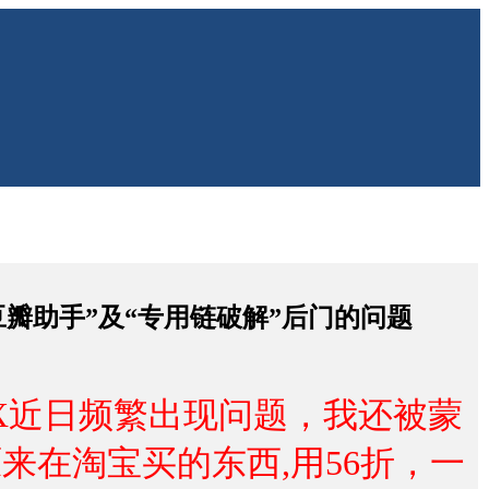
豆瓣助手”及“专用链破解”后门的问题
FOX近日频繁出现问题，我还被蒙
来在淘宝买的东西,用56折，一