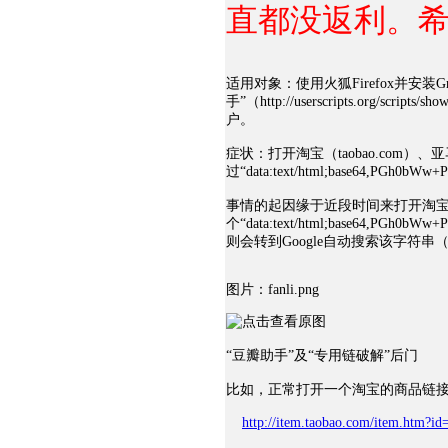
直都没返利。
适用对象：使用火狐Firefox并安装Gr
手”（http://userscripts.org/scripts
户。
症状：打开淘宝（taobao.com）、
过“data:text/html;base64,PGh0
事情的起因缘于近段时间来打开淘
个“data:text/html;base64,
则会转到Google自动搜索该字符串
图片：fanli.png
“豆瓣助手”及“专用链破解”后门
比如，正常打开一个淘宝的商品链
http://item.taobao.com/item.htm?i