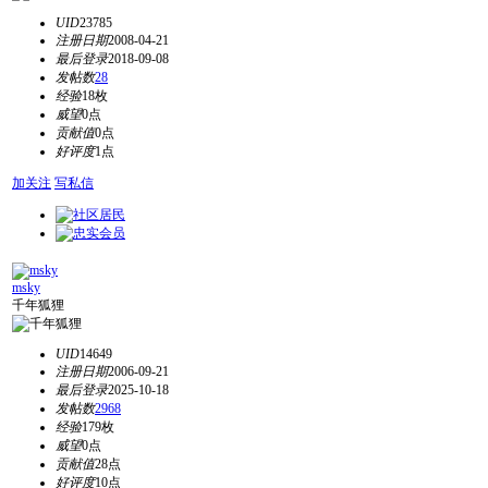
UID
23785
注册日期
2008-04-21
最后登录
2018-09-08
发帖数
28
经验
18枚
威望
0点
贡献值
0点
好评度
1点
加关注
写私信
msky
千年狐狸
UID
14649
注册日期
2006-09-21
最后登录
2025-10-18
发帖数
2968
经验
179枚
威望
0点
贡献值
28点
好评度
10点