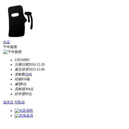
白左
千年狐狸
UID
34985
注册日期
2010-12-29
最后登录
2025-12-06
发帖数
2040
经验
656枚
威望
0点
贡献值
364点
好评度
69点
加关注
写私信