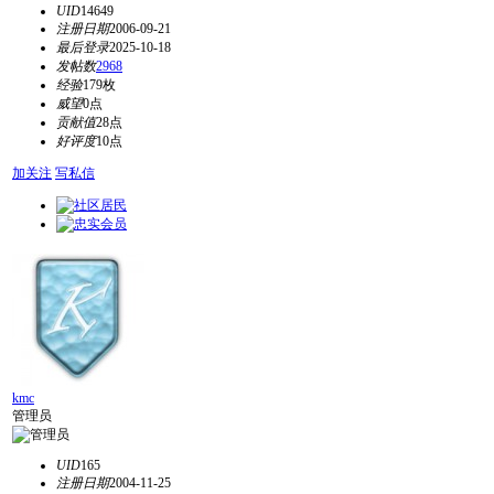
UID
14649
注册日期
2006-09-21
最后登录
2025-10-18
发帖数
2968
经验
179枚
威望
0点
贡献值
28点
好评度
10点
加关注
写私信
kmc
管理员
UID
165
注册日期
2004-11-25