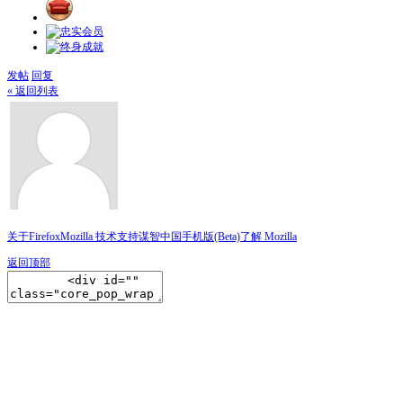
发帖
回复
« 返回列表
关于Firefox
Mozilla 技术支持
谋智中国
手机版(Beta)
了解 Mozilla
返回顶部