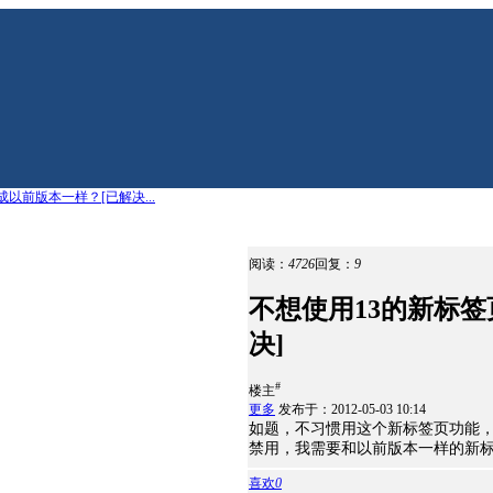
以前版本一样？[已解决...
阅读：
4726
回复：
9
不想使用13的新标
决]
#
楼主
更多
发布于：2012-05-03 10:14
如题，不习惯用这个新标签页功能
禁用，我需要和以前版本一样的新
喜欢
0