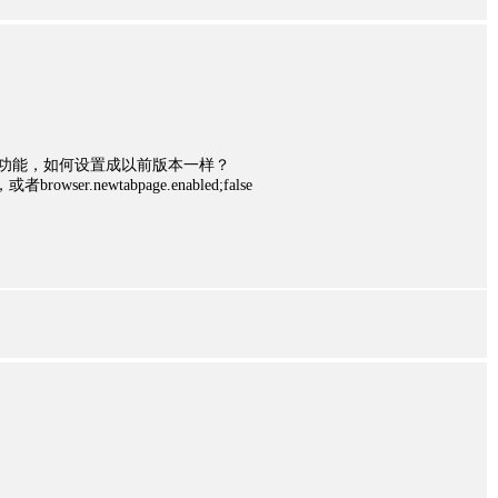
签页功能，如何设置成以前版本一样？
r.newtabpage.enabled;false