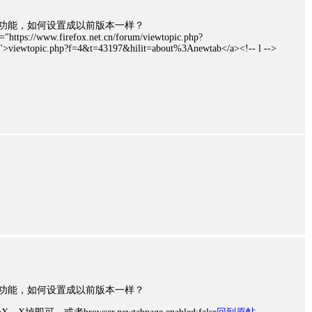
签页功能，如何设置成以前版本一样？
ef="https://www.firefox.net.cn/forum/viewtopic.php?
>viewtopic.php?f=4&t=43197&hilit=about%3Anewtab</a><!-- l -->
签页功能，如何设置成以前版本一样？