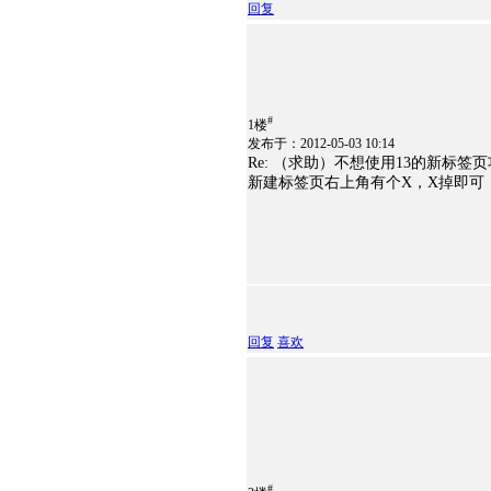
回复
#
1楼
发布于：2012-05-03 10:14
Re: （求助）不想使用13的新标
新建标签页右上角有个X，X掉即可，或者browse
回复
喜欢
#