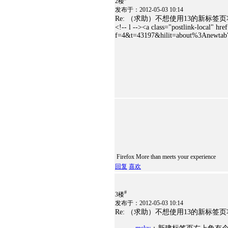
2楼
发布于：2012-05-03 10:14
Re: （求助）不想使用13的新标
<!-- l --><a class="postlink-local" hr
f=4&t=43197&hilit=about%3Anewtab"
Firefox More than meets your experience
回复
喜欢
#
3楼
发布于：2012-05-03 10:14
Re: （求助）不想使用13的新标