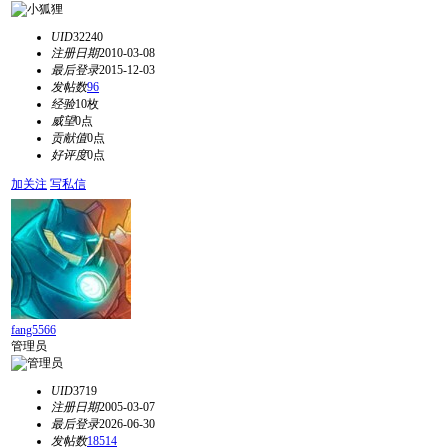
UID
32240
注册日期
2010-03-08
最后登录
2015-12-03
发帖数
96
经验
10枚
威望
0点
贡献值
0点
好评度
0点
加关注
写私信
fang5566
管理员
UID
3719
注册日期
2005-03-07
最后登录
2026-06-30
发帖数
18514