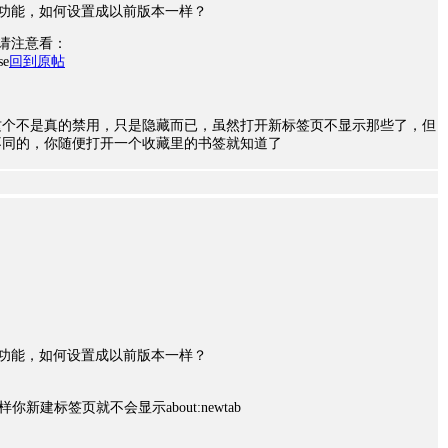
签页功能，如何设置成以前版本一样？
请注意看：
se
回到原帖
这个不是真的禁用，只是隐藏而已，虽然打开新标签页不显示那些了，但
不同的，你随便打开一个收藏里的书签就知道了
签页功能，如何设置成以前版本一样？
样你新建标签页就不会显示about:newtab