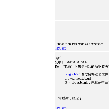
Firefox More than meets your experience
回复
喜欢
#
8楼
发布于：2012-05-03 10:14
Re: （求助）不想使用13的新标
fang5566
：也需要将这项改掉
browser.newtab.url
改为about:blank，也就是空
非常感谢，搞定了
回复
喜欢