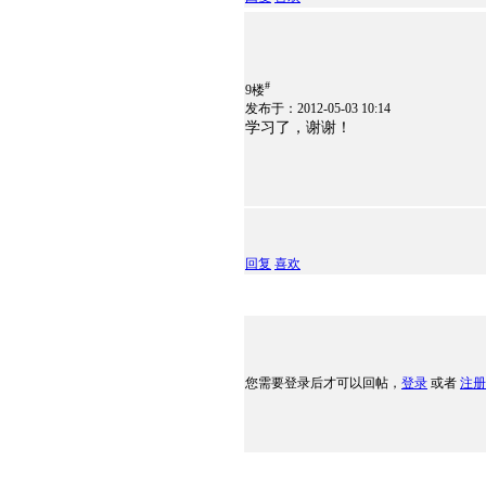
#
9楼
发布于：2012-05-03 10:14
学习了，谢谢！
回复
喜欢
您需要登录后才可以回帖，
登录
或者
注册