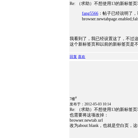
Re: （求助）不想使用13的新标
fang5566
：帖子已经说明了，
browser.newtabpage.enabled;fal
我看到了，我已经设置这了，不过
这个新标签页和以前的新标签页是
回复
喜欢
#
7楼
发布于：2012-05-03 10:14
Re: （求助）不想使用13的新标
也需要将这项改掉：
browser.newtab.url
改为about:blank，也就是空白页，这