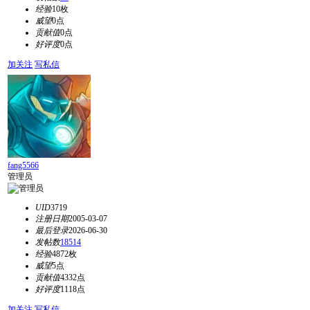
经验
10枚
威望
0点
贡献值
0点
好评度
0点
加关注
写私信
fang5566
管理员
UID
3719
注册日期
2005-03-07
最后登录
2026-06-30
发帖数
18514
经验
4872枚
威望
5点
贡献值
4332点
好评度
1118点
加关注
写私信