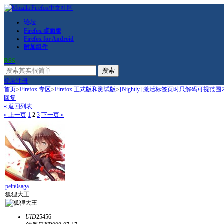
论坛
Firefox 桌面版
Firefox for Android
附加组件
RSS
搜索
登录
注册
首页
>
Firefox 专区
>
Firefox 正式版和测试版
>
[Nightly] 激活标签页时只解码可视范围
回复
« 返回列表
« 上一页
1
2
3
下一页 »
pein0saga
狐狸大王
UID
25456