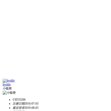
livelife
小狐狸
UID
33266
注册日期
2010-07-03
最后登录
2019-08-05