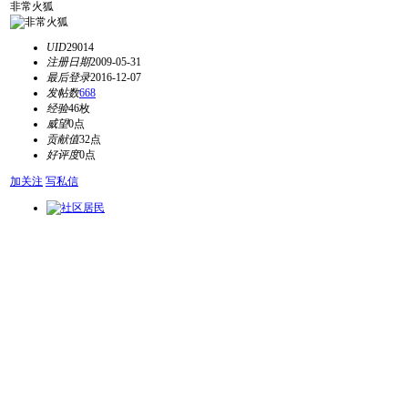
非常火狐
UID
29014
注册日期
2009-05-31
最后登录
2016-12-07
发帖数
668
经验
46枚
威望
0点
贡献值
32点
好评度
0点
加关注
写私信