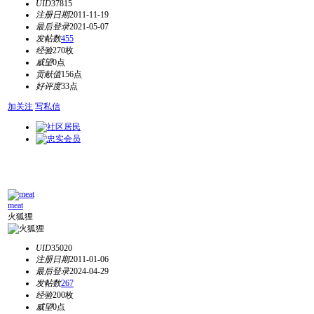
UID
37815
注册日期
2011-11-19
最后登录
2021-05-07
发帖数
455
经验
270枚
威望
0点
贡献值
156点
好评度
33点
加关注
写私信
meat
火狐狸
UID
35020
注册日期
2011-01-06
最后登录
2024-04-29
发帖数
267
经验
200枚
威望
0点