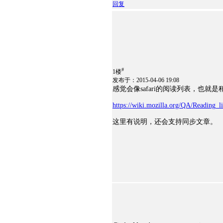
回复
#
1楼
发布于：2015-04-06 19:08
感觉会像safari的阅读列表，也
https://wiki.mozilla.org/QA/Reading_li
这里有说明，还会支持同步文章。