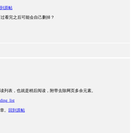
到原帖
不过看完之后可能会自己删掉？
i的阅读列表，也就是稍后阅读，附带去除网页多余元素。
ding_list
章。
回到原帖