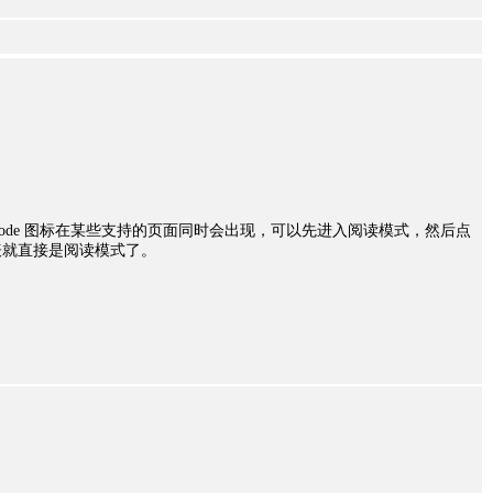
 和 reader mode 图标在某些支持的页面同时会出现，可以先进入阅读模式，然后点
表就直接是阅读模式了。