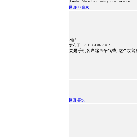
Firefox More than meets your experience
回复
(1)
喜欢
#
2楼
发布于：2015-04-06 20:07
要是手机客户端再争气些, 这个功能
回复
喜欢