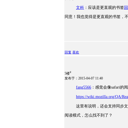
文科
：应该是更直观的书签
回
同意！我也觉得是更直观的书签，
回复
喜欢
#
5楼
发布于：2015-04-07 11:40
fang5566
：感觉会像safar
https://wiki.mozilla.org/QA/Rea
这里有说明，还会支持同步文
阅读模式，怎么找不到了？