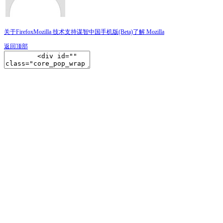
关于Firefox
Mozilla 技术支持
谋智中国
手机版(Beta)
了解 Mozilla
返回顶部