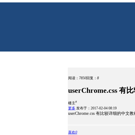
阅读：
7850
回复：
8
userChrome.cs
#
楼主
更多
发布于：2017-02-04 08:19
userChrome.css 有比较详细的中文
喜欢
0