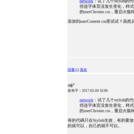
network
：试了几个stylish
些连字体页没发生变化，样式
的userChrome.css，重
添加到userContent.css里
回复
(1)
喜欢
#
4楼
发布于：2017-02-04 16:06
network
：试了几个stylish
些连字体页没发生变化，样式
的userChrome.css，重
有的代碼只在Stylish生效，有的要
的就可以，自己的就不可以。