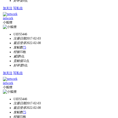
好评度
0点
加关注
写私信
network
小狐狸
UID
55446
注册日期
2017-02-03
最后登录
2022-02-08
发帖数
75
经验
35枚
威望
0点
贡献值
32点
好评度
0点
加关注
写私信
network
小狐狸
UID
55446
注册日期
2017-02-03
最后登录
2022-02-08
发帖数
75
经验
35枚