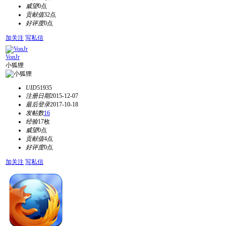
威望
0点
贡献值
32点
好评度
0点
加关注
写私信
VonJr
小狐狸
UID
51935
注册日期
2015-12-07
最后登录
2017-10-18
发帖数
16
经验
17枚
威望
0点
贡献值
4点
好评度
0点
加关注
写私信