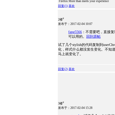
Firefox More than meets your experience
回复
(1)
喜欢
#
2楼
发布于：2017-02-04 10:07
fang5566
：不需要吧，直接复制
可以用的。
回到原帖
试了几个stylish的代码复制到use
化，样式什么都没发生变化。不知道为什
马上就变化了。
回复
(2)
喜欢
#
3楼
发布于：2017-02-04 15:28