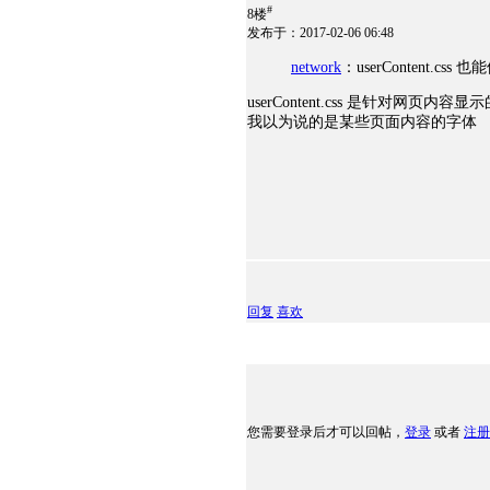
#
8楼
发布于：2017-02-06 06:48
network
：userContent.
userContent.css 是针对
我以为说的是某些页面内容的字体
回复
喜欢
您需要登录后才可以回帖，
登录
或者
注册