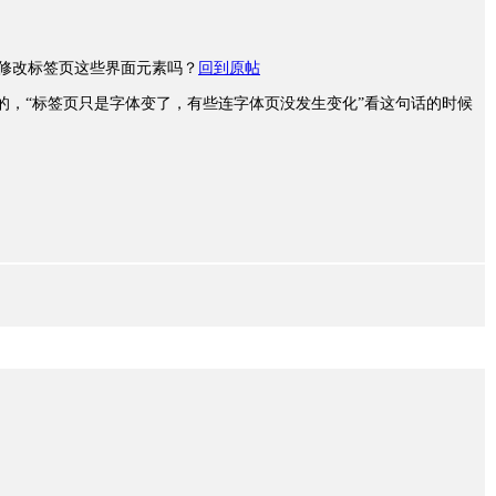
css 也能修改标签页这些界面元素吗？
回到原帖
网页内容显示的，“标签页只是字体变了，有些连字体页没发生变化”看这句话的时候