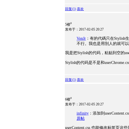
回复
(1)
喜欢
#
5楼
发布于：2017-02-05 20:27
VonJr
：有的代碼只在Stylis
不行。我也是用別人的就可以
我是把Stylish的代码，粘贴到空的u
Stylish的代码是不是和userChrome
回复
(1)
喜欢
#
6楼
发布于：2017-02-05 20:27
infinity
：添加到userCont
原帖
userContent.css 也能修改标签