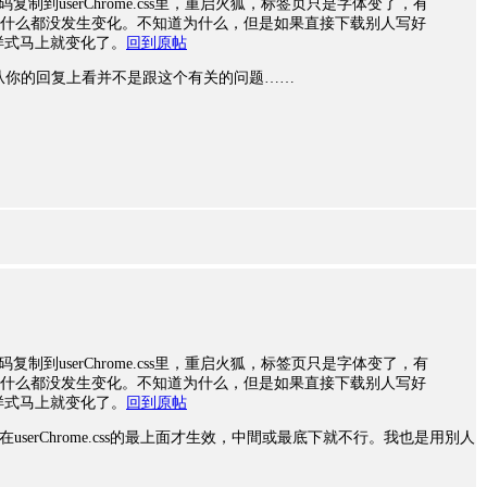
的代码复制到userChrome.css里，重启火狐，标签页只是字体变了，有
什么都没发生变化。不知道为什么，但是如果直接下载别人写好
启火狐样式马上就变化了。
回到原帖
试试？虽然从你的回复上看并不是跟这个有关的问题……
的代码复制到userChrome.css里，重启火狐，标签页只是字体变了，有
什么都没发生变化。不知道为什么，但是如果直接下载别人写好
启火狐样式马上就变化了。
回到原帖
放在userChrome.css的最上面才生效，中間或最底下就不行。我也是用別人