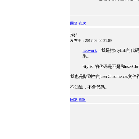
回复
喜欢
#
7楼
发布于：2017-02-05 21:09
network
：我是把Stylish的
果。
Stylish的代码是不是和userC
我也是貼到空的userChrome.css文
不知道，不會代碼。
回复
喜欢