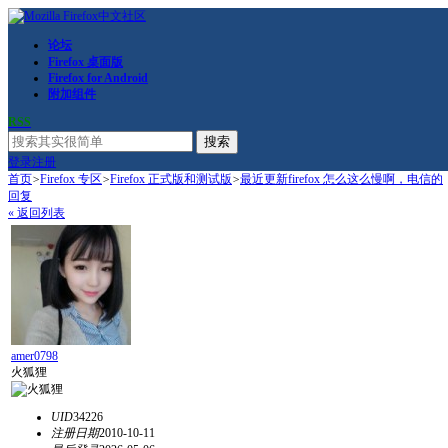
论坛
Firefox 桌面版
Firefox for Android
附加组件
RSS
搜索
登录
注册
首页
>
Firefox 专区
>
Firefox 正式版和测试版
>
最近更新firefox 怎么这么慢啊，电信的
回复
« 返回列表
amer0798
火狐狸
UID
34226
注册日期
2010-10-11