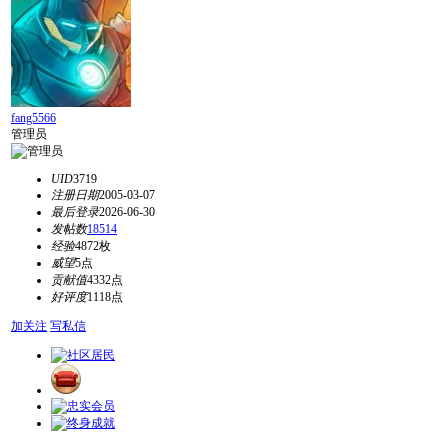
fang5566
管理员
UID
3719
注册日期
2005-03-07
最后登录
2026-06-30
发帖数
18514
经验
4872枚
威望
5点
贡献值
4332点
好评度
1118点
加关注
写私信