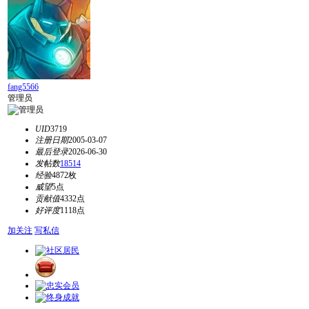
fang5566
管理员
UID
3719
注册日期
2005-03-07
最后登录
2026-06-30
发帖数
18514
经验
4872枚
威望
5点
贡献值
4332点
好评度
1118点
加关注
写私信