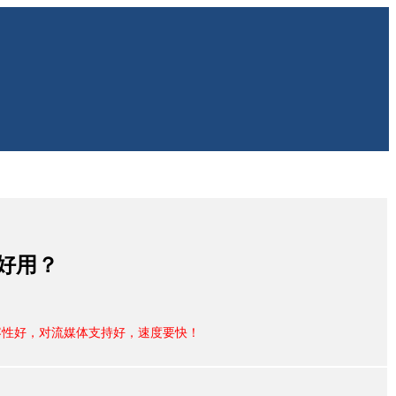
好用？
容性好，对流媒体支持好，速度要快！