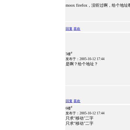
moox firefox，没听过啊，给个地
回复
喜欢
#
5楼
发布于：2005-10-12 17:44
是啊？给个地址？
回复
喜欢
#
6楼
发布于：2005-10-12 17:44
只求“移动”二字
只求“移动”二字