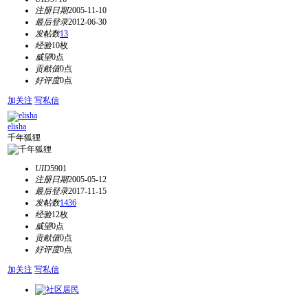
注册日期
2005-11-10
最后登录
2012-06-30
发帖数
13
经验
10枚
威望
0点
贡献值
0点
好评度
0点
加关注
写私信
elisha
千年狐狸
UID
5901
注册日期
2005-05-12
最后登录
2017-11-15
发帖数
1436
经验
12枚
威望
0点
贡献值
0点
好评度
0点
加关注
写私信