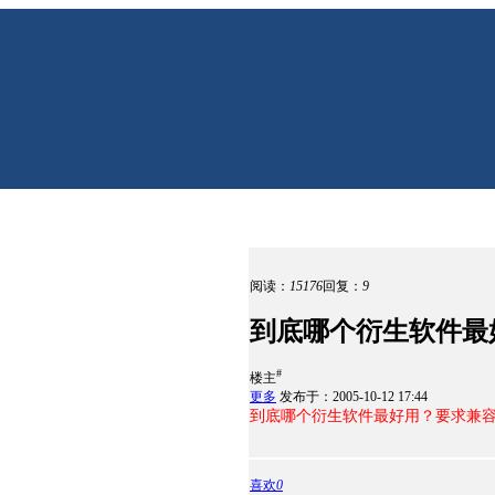
阅读：
15176
回复：
9
到底哪个衍生软件最
#
楼主
更多
发布于：2005-10-12 17:44
到底哪个衍生软件最好用？要求兼
喜欢
0