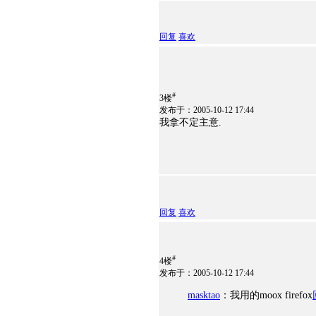
回复
喜欢
#
3楼
发布于：2005-10-12 17:44
我拿不定主意.
回复
喜欢
#
4楼
发布于：2005-10-12 17:44
masktao
：我用的moox firefox