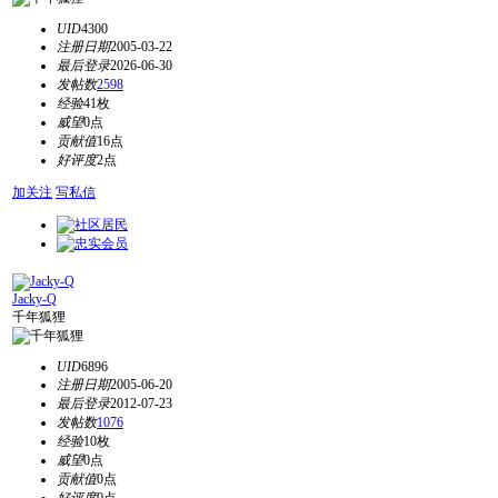
UID
4300
注册日期
2005-03-22
最后登录
2026-06-30
发帖数
2598
经验
41枚
威望
0点
贡献值
16点
好评度
2点
加关注
写私信
Jacky-Q
千年狐狸
UID
6896
注册日期
2005-06-20
最后登录
2012-07-23
发帖数
1076
经验
10枚
威望
0点
贡献值
0点