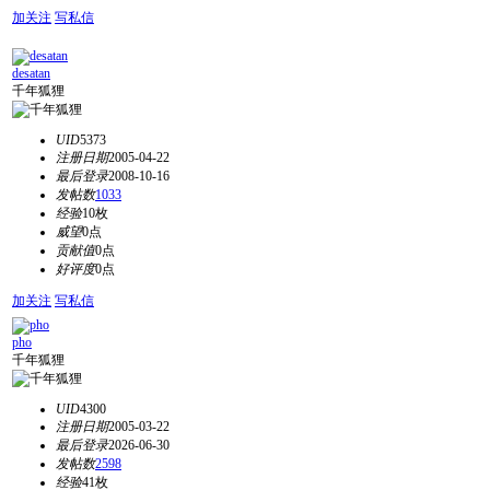
加关注
写私信
desatan
千年狐狸
UID
5373
注册日期
2005-04-22
最后登录
2008-10-16
发帖数
1033
经验
10枚
威望
0点
贡献值
0点
好评度
0点
加关注
写私信
pho
千年狐狸
UID
4300
注册日期
2005-03-22
最后登录
2026-06-30
发帖数
2598
经验
41枚