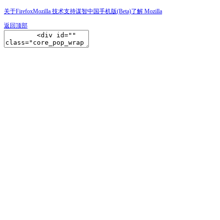
关于Firefox
Mozilla 技术支持
谋智中国
手机版(Beta)
了解 Mozilla
返回顶部