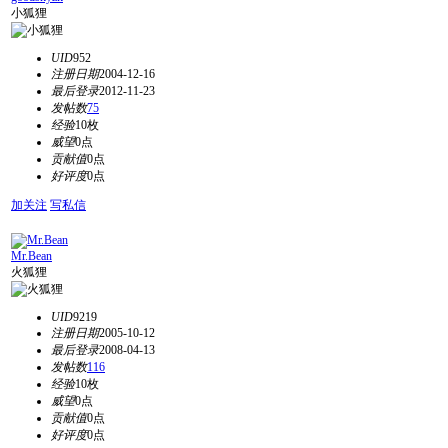
小狐狸
UID
952
注册日期
2004-12-16
最后登录
2012-11-23
发帖数
75
经验
10枚
威望
0点
贡献值
0点
好评度
0点
加关注
写私信
Mr.Bean
火狐狸
UID
9219
注册日期
2005-10-12
最后登录
2008-04-13
发帖数
116
经验
10枚
威望
0点
贡献值
0点
好评度
0点