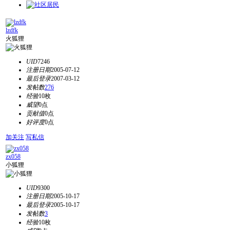
lzdfk
火狐狸
UID
7246
注册日期
2005-07-12
最后登录
2007-03-12
发帖数
276
经验
10枚
威望
0点
贡献值
0点
好评度
0点
加关注
写私信
zx058
小狐狸
UID
9300
注册日期
2005-10-17
最后登录
2005-10-17
发帖数
3
经验
10枚