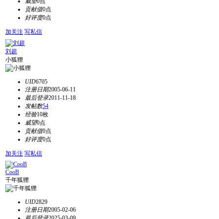
威望
0点
贡献值
0点
好评度
0点
加关注
写私信
刘超
小狐狸
UID
6705
注册日期
2005-06-11
最后登录
2011-11-18
发帖数
54
经验
10枚
威望
0点
贡献值
0点
好评度
0点
加关注
写私信
CooB
千年狐狸
UID
2829
注册日期
2005-02-06
最后登录
2025-03-09