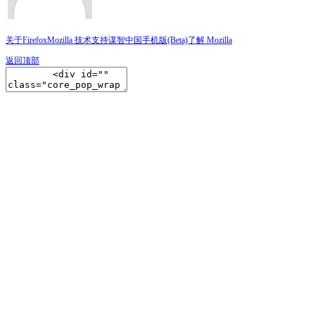
关于Firefox
Mozilla 技术支持
谋智中国
手机版(Beta)
了解 Mozilla
返回顶部