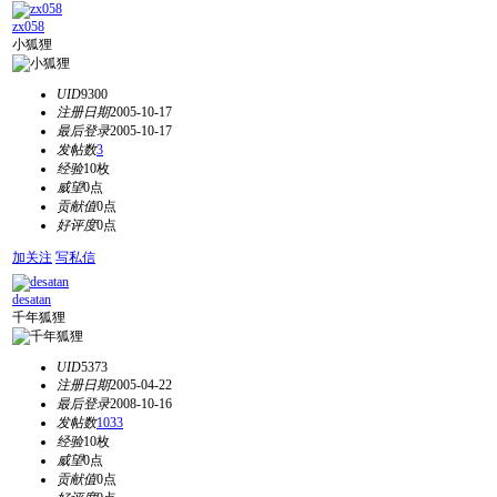
zx058
小狐狸
UID
9300
注册日期
2005-10-17
最后登录
2005-10-17
发帖数
3
经验
10枚
威望
0点
贡献值
0点
好评度
0点
加关注
写私信
desatan
千年狐狸
UID
5373
注册日期
2005-04-22
最后登录
2008-10-16
发帖数
1033
经验
10枚
威望
0点
贡献值
0点