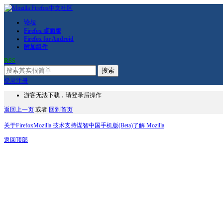
论坛
Firefox 桌面版
Firefox for Android
附加组件
RSS
搜索
登录
注册
游客无法下载，请登录后操作
返回上一页
或者
回到首页
关于Firefox
Mozilla 技术支持
谋智中国
手机版(Beta)
了解 Mozilla
返回顶部