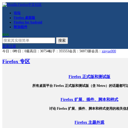
论坛
Firefox 桌面版
Firefox for Android
附加组件
RSS
搜索
登录
注册
今日：0
昨日：0
最高日：30754
帖子：355553
会员：56973
新会员：
xinyue000
Firefox 专区
Firefox 正式版和测试版
所有桌面平台 Firefox 正式版和测试版（含 Metro）的话题都
Firefox 扩展、插件、脚本和样式
讨论 Firefox 扩展、插件、脚本和样式使用的相关信
Firefox 主题外观