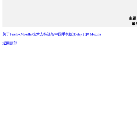
主题：
最
关于Firefox
Mozilla 技术支持
谋智中国
手机版(Beta)
了解 Mozilla
返回顶部