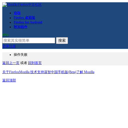
论坛
Firefox 桌面版
Firefox for Android
附加组件
RSS
搜索
登录
注册
操作失败
返回上一页
或者
回到首页
关于Firefox
Mozilla 技术支持
谋智中国
手机版(Beta)
了解 Mozilla
返回顶部