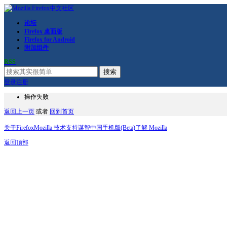
论坛
Firefox 桌面版
Firefox for Android
附加组件
RSS
搜索
登录
注册
操作失败
返回上一页
或者
回到首页
关于Firefox
Mozilla 技术支持
谋智中国
手机版(Beta)
了解 Mozilla
返回顶部