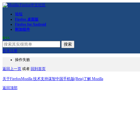
论坛
Firefox 桌面版
Firefox for Android
附加组件
RSS
搜索
登录
注册
操作失败
返回上一页
或者
回到首页
关于Firefox
Mozilla 技术支持
谋智中国
手机版(Beta)
了解 Mozilla
返回顶部