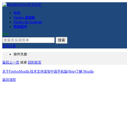
论坛
Firefox 桌面版
Firefox for Android
附加组件
RSS
搜索
登录
注册
操作失败
返回上一页
或者
回到首页
关于Firefox
Mozilla 技术支持
谋智中国
手机版(Beta)
了解 Mozilla
返回顶部